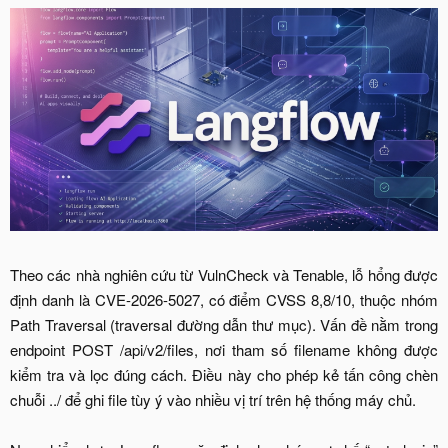
Theo các nhà nghiên cứu từ VulnCheck và Tenable, lỗ hổng được
định danh là CVE-2026-5027, có điểm CVSS 8,8/10, thuộc nhóm
Path Traversal (traversal đường dẫn thư mục). Vấn đề nằm trong
endpoint POST /api/v2/files, nơi tham số filename không được
kiểm tra và lọc đúng cách. Điều này cho phép kẻ tấn công chèn
chuỗi ../ để ghi file tùy ý vào nhiều vị trí trên hệ thống máy chủ.