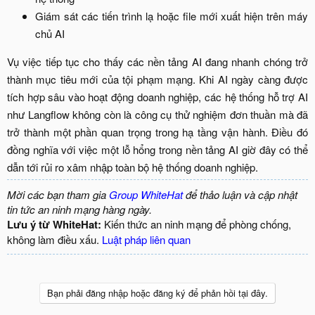
Giám sát các tiến trình lạ hoặc file mới xuất hiện trên máy
chủ AI​
Vụ việc tiếp tục cho thấy các nền tảng AI đang nhanh chóng trở
thành mục tiêu mới của tội phạm mạng. Khi AI ngày càng được
tích hợp sâu vào hoạt động doanh nghiệp, các hệ thống hỗ trợ AI
như Langflow không còn là công cụ thử nghiệm đơn thuần mà đã
trở thành một phần quan trọng trong hạ tầng vận hành. Điều đó
đồng nghĩa với việc một lỗ hổng trong nền tảng AI giờ đây có thể
dẫn tới rủi ro xâm nhập toàn bộ hệ thống doanh nghiệp.​
Mời các bạn tham gia
Group WhiteHat
để thảo luận và cập nhật
tin tức an ninh mạng hàng ngày.
Lưu ý từ WhiteHat:
Kiến thức an ninh mạng để phòng chống,
không làm điều xấu.
Luật pháp liên quan
Bạn phải đăng nhập hoặc đăng ký để phản hồi tại đây.