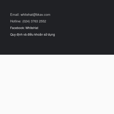
Email:
whitehat@bkav.com
Hotline: (024) 3763 2552
Facebook: WhiteHat
Quy định và điều khoản sử dụng