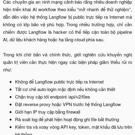
Các chuyên gia an ninh mạng cảnh báo rằng nhiều doanh nghiệp
hiện triển khai AI workflow theo kiểu “mở nhanh để thử nghiệm”,
dẫn đến việc hệ thống Langflow bị public trực tiếp ra Internet mà
không có lớp bảo vệ phù hợp. Trong nhiều trường hợp, chỉ cần
chiếm được Langflow là hacker có thể tiếp cận toàn bộ pipeline
AI, dữ liệu khách hàng hoặc hạ tầng cloud phía sau.
Trong khi chờ bản vá chính thức, giới nghiên cứu khuyến nghị
quản trị viên cần thực hiện ngay các biện pháp giảm thiểu rủi ro
như:​
Không để Langflow public trực tiếp ra Internet​
Tắt cơ chế auto-login mặc định nếu không cần thiết​
Chặn truy cập tới endpoint /api/v2/files​
Đặt reverse proxy hoặc VPN trước hệ thống Langflow​
Giới hạn IP truy cập bằng firewall​
Rà soát log để phát hiện hoạt động ghi file bất thường​
Kiểm tra và xoay vòng API key, token, mật khẩu đã lưu trên
hệ thống​