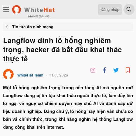
Đăng nhập
Tin tức An ninh mạng
Langflow dính lỗ hổng nghiêm
trọng, hacker đã bắt đầu khai thác
thực tế
WhiteHat Team
11/06/2026
Một lỗ hổng nghiêm trọng trong nền tảng AI mã nguồn mở
Langflow đang bị tin tặc khai thác ngoài thực tế, làm dấy lên
lo ngại về nguy cơ chiếm quyền máy chủ AI và đánh cắp dữ
liệu doanh nghiệp. Đáng chú ý, lỗ hổng này hiện vẫn chưa có
bản vá chính thức, trong khi hàng nghìn hệ thống Langflow
đang công khai trên Internet.