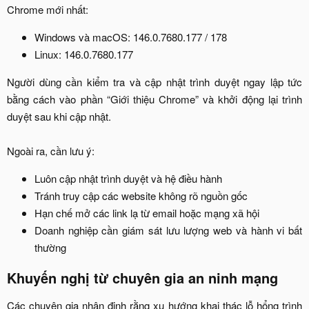
Chrome mới nhất:​
Windows và macOS: 146.0.7680.177 / 178​
Linux: 146.0.7680.177​
Người dùng cần kiểm tra và cập nhật trình duyệt ngay lập tức
bằng cách vào phần “Giới thiệu Chrome” và khởi động lại trình
duyệt sau khi cập nhật.
Ngoài ra, cần lưu ý:​
Luôn cập nhật trình duyệt và hệ điều hành​
Tránh truy cập các website không rõ nguồn gốc​
Hạn chế mở các link lạ từ email hoặc mạng xã hội​
Doanh nghiệp cần giám sát lưu lượng web và hành vi bất
thường​
Khuyến nghị từ chuyên gia an ninh mạng
Các chuyên gia nhận định rằng xu hướng khai thác lỗ hổng trình