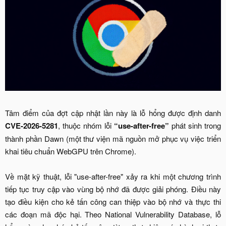
Tâm điểm của đợt cập nhật lần này là lỗ hổng được định danh
CVE-2026-5281
, thuộc nhóm lỗi
“use-after-free”
phát sinh trong
thành phần Dawn (một thư viện mã nguồn mở phục vụ việc triển
khai tiêu chuẩn WebGPU trên Chrome).
Về mặt kỹ thuật, lỗi "use-after-free" xảy ra khi một chương trình
tiếp tục truy cập vào vùng bộ nhớ đã được giải phóng. Điều này
tạo điều kiện cho kẻ tấn công can thiệp vào bộ nhớ và thực thi
các đoạn mã độc hại. Theo National Vulnerability Database, lỗ