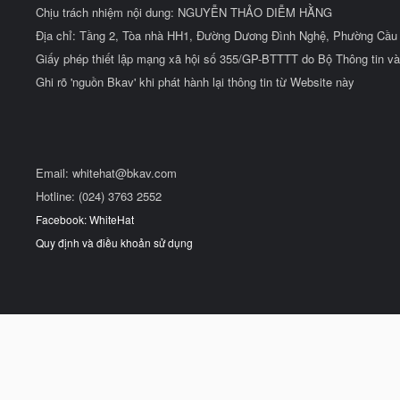
Chịu trách nhiệm nội dung: NGUYỄN THẢO DIỄM HẰNG
Địa chỉ: Tầng 2, Tòa nhà HH1, Đường Dương Đình Nghệ, Phường Cầu 
Giấy phép thiết lập mạng xã hội số 355/GP-BTTTT do Bộ Thông tin và
Ghi rõ 'nguồn Bkav' khi phát hành lại thông tin từ Website này
Email:
whitehat@bkav.com
Hotline: (024) 3763 2552
Facebook: WhiteHat
Quy định và điều khoản sử dụng