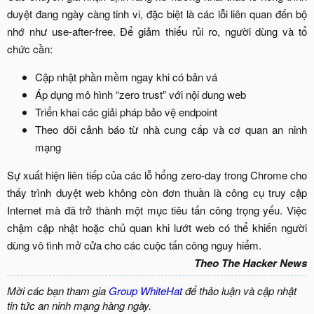
duyệt đang ngày càng tinh vi, đặc biệt là các lỗi liên quan đến bộ
nhớ như use-after-free. Để giảm thiểu rủi ro, người dùng và tổ
chức cần:​
Cập nhật phần mềm ngay khi có bản vá​
Áp dụng mô hình “zero trust” với nội dung web​
Triển khai các giải pháp bảo vệ endpoint​
Theo dõi cảnh báo từ nhà cung cấp và cơ quan an ninh
mạng​
Sự xuất hiện liên tiếp của các lỗ hổng zero-day trong Chrome cho
thấy trình duyệt web không còn đơn thuần là công cụ truy cập
Internet mà đã trở thành một mục tiêu tấn công trọng yếu. Việc
chậm cập nhật hoặc chủ quan khi lướt web có thể khiến người
dùng vô tình mở cửa cho các cuộc tấn công nguy hiểm.​
Theo The Hacker News
Mời các bạn tham gia
Group WhiteHat
để thảo luận và cập nhật
tin tức an ninh mạng hàng ngày.