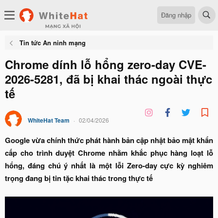
Đăng nhập
Tin tức An ninh mạng
Chrome dính lỗ hổng zero-day CVE-
2026-5281, đã bị khai thác ngoài thực
tế
WhiteHat Team
02/04/2026
Google vừa chính thức phát hành bản cập nhật bảo mật khẩn
cấp cho trình duyệt Chrome nhằm khắc phục hàng loạt lỗ
hổng, đáng chú ý nhất là một lỗi
Zero-day
cực kỳ nghiêm
trọng đang bị tin tặc khai thác trong thực tế