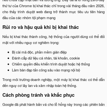
thứ tư của Chrome bị khai thác chỉ trong vài tháng đầu năm 2026,
cho thấy trình duyệt web đang trở thành mục tiêu ưu tiên hàng
đầu của các nhóm tội phạm mạng​
Rủi ro và hậu quả khi bị khai thác
Nếu bị khai thác thành công, hệ thống của người dùng có thể đối
mặt với nhiều nguy cơ nghiêm trọng:​
Bị cài mã độc, phần mềm gián điệp​
Đánh cắp dữ liệu cá nhân, tài khoản, cookie​
Chiếm quyền điều khiển trình duyệt hoặc hệ thống​
Làm bàn đạp tấn công sâu vào mạng nội bộ​
Trong môi trường doanh nghiệp, một máy bị khai thác có thể dẫn
đến nguy cơ lây lan và xâm nhập toàn hệ thống.​
Cách phòng tránh và khắc phục
Google đã phát hành bản vá cho lỗ hổng này trong các phiên bản