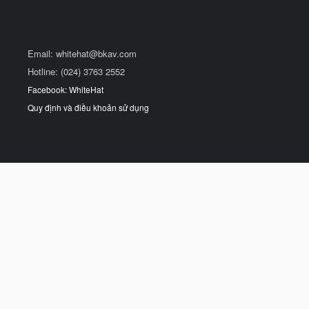
Email:
whitehat@bkav.com
Hotline: (024) 3763 2552
Facebook: WhiteHat
Quy định và điều khoản sử dụng