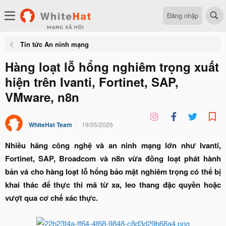
Đăng nhập
Tin tức An ninh mạng
Hàng loạt lỗ hổng nghiêm trọng xuất
hiện trên Ivanti, Fortinet, SAP,
VMware, n8n
WhiteHat Team
19/05/2026
Nhiều hãng công nghệ và an ninh mạng lớn như Ivanti,
Fortinet, SAP, Broadcom và n8n vừa đồng loạt phát hành
bản vá cho hàng loạt lỗ hổng bảo mật nghiêm trọng có thể bị
khai thác để thực thi mã từ xa, leo thang đặc quyền hoặc
vượt qua cơ chế xác thực.