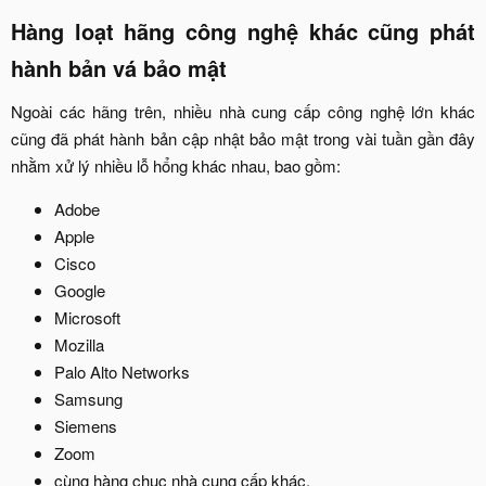
Hàng loạt hãng công nghệ khác cũng phát
hành bản vá bảo mật​
Ngoài các hãng trên, nhiều nhà cung cấp công nghệ lớn khác
cũng đã phát hành bản cập nhật bảo mật trong vài tuần gần đây
nhằm xử lý nhiều lỗ hổng khác nhau, bao gồm:​
Adobe​
Apple​
Cisco​
Google​
Microsoft​
Mozilla​
Palo Alto Networks​
Samsung​
Siemens​
Zoom​
cùng hàng chục nhà cung cấp khác.​