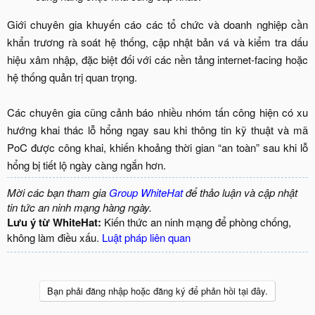
Giới chuyên gia khuyến cáo các tổ chức và doanh nghiệp cần
khẩn trương rà soát hệ thống, cập nhật bản vá và kiểm tra dấu
hiệu xâm nhập, đặc biệt đối với các nền tảng internet-facing hoặc
hệ thống quản trị quan trọng.
Các chuyên gia cũng cảnh báo nhiều nhóm tấn công hiện có xu
hướng khai thác lỗ hổng ngay sau khi thông tin kỹ thuật và mã
PoC được công khai, khiến khoảng thời gian “an toàn” sau khi lỗ
hổng bị tiết lộ ngày càng ngắn hơn.​
Mời các bạn tham gia
Group WhiteHat
để thảo luận và cập nhật
tin tức an ninh mạng hàng ngày.
Lưu ý từ WhiteHat:
Kiến thức an ninh mạng để phòng chống,
không làm điều xấu.
Luật pháp liên quan
Bạn phải đăng nhập hoặc đăng ký để phản hồi tại đây.