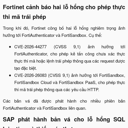
Fortinet cảnh báo hai lỗ hổng cho phép thực
thi mã trái phép​
Trong khi đó, Fortinet công bố hai lỗ hổng nghiêm trọng ảnh
hưởng tới FortiAuthenticator và FortiSandbox. Cụ thể:​
CVE-2026-44277 (CVSS 9,1) ảnh hưởng tới
FortiAuthenticator, cho phép kẻ tấn công chưa xác thực
thực thi mã hoặc lệnh trái phép thông qua các request được
tạo đặc biệt.​
CVE-2026-26083 (CVSS 9,1) ảnh hưởng tới FortiSandbox,
FortiSandbox Cloud và FortiSandbox PaaS, cho phép thực
thi mã trái phép thông qua các yêu cầu HTTP.​
Các bản vá đã được phát hành cho nhiều phiên bản
FortiAuthenticator và FortiSandbox liên quan.​
SAP phát hành bản vá cho lỗ hổng SQL