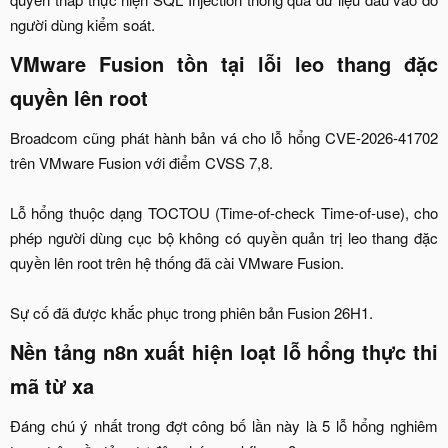
người dùng kiểm soát.​
VMware Fusion tồn tại lỗi leo thang đặc
quyền lên root​
Broadcom cũng phát hành bản vá cho lỗ hổng CVE-2026-41702
trên VMware Fusion với điểm CVSS 7,8.
Lỗ hổng thuộc dạng TOCTOU (Time-of-check Time-of-use), cho
phép người dùng cục bộ không có quyền quản trị leo thang đặc
quyền lên root trên hệ thống đã cài VMware Fusion.
Sự cố đã được khắc phục trong phiên bản Fusion 26H1.​
Nền tảng n8n xuất hiện loạt lỗ hổng thực thi
mã từ xa​
Đáng chú ý nhất trong đợt công bố lần này là 5 lỗ hổng nghiêm