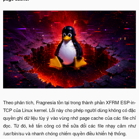
Theo phân tích, Fragnesia tồn tại trong thành phần XFRM ESP-in-
TCP của Linux kernel. Lỗi này cho phép người dùng không có đặc
quyền ghi dữ liệu tùy ý vào vùng nhớ page cache của các file chỉ
đọc. Từ đó, kẻ tấn công có thể sửa đổi các file nhạy cảm như
/usr/bin/su và nhanh chóng chiếm quyền điều khiển hệ thống.