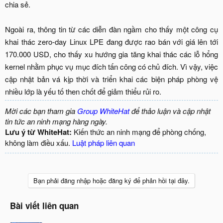
chia sẻ.
Ngoài ra, thông tin từ các diễn đàn ngầm cho thấy một công cụ
khai thác zero-day Linux LPE đang được rao bán với giá lên tới
170.000 USD, cho thấy xu hướng gia tăng khai thác các lỗ hổng
kernel nhằm phục vụ mục đích tấn công có chủ đích. Vì vậy, việc
cập nhật bản vá kịp thời và triển khai các biện pháp phòng vệ
nhiều lớp là yếu tố then chốt để giảm thiểu rủi ro.​
Mời các bạn tham gia
Group WhiteHat
để thảo luận và cập nhật
tin tức an ninh mạng hàng ngày.
Lưu ý từ WhiteHat:
Kiến thức an ninh mạng để phòng chống,
không làm điều xấu.
Luật pháp liên quan
Bạn phải đăng nhập hoặc đăng ký để phản hồi tại đây.
Bài viết liên quan