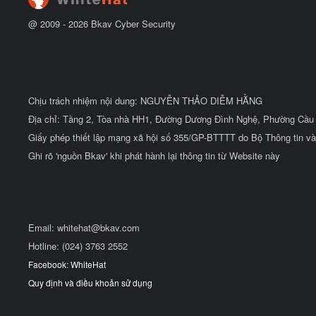
@ 2009 -
2026
Bkav Cyber Security
Chịu trách nhiệm nội dung: NGUYỄN THẢO DIỄM HẰNG
Địa chỉ: Tầng 2, Tòa nhà HH1, Đường Dương Đình Nghệ, Phường Cầu 
Giấy phép thiết lập mạng xã hội số 355/GP-BTTTT do Bộ Thông tin và
Ghi rõ 'nguồn Bkav' khi phát hành lại thông tin từ Website này
Email:
whitehat@bkav.com
Hotline: (024) 3763 2552
Facebook: WhiteHat
Quy định và điều khoản sử dụng