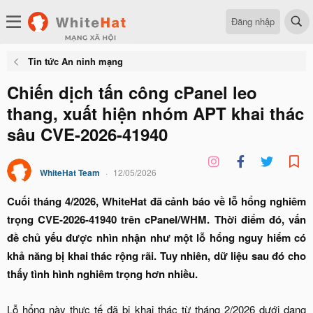
Đăng nhập
Tin tức An ninh mạng
Chiến dịch tấn công cPanel leo
thang, xuất hiện nhóm APT khai thác
sâu CVE-2026-41940
WhiteHat Team
12/05/2026
Cuối tháng 4/2026, WhiteHat đã cảnh báo về lỗ hổng nghiêm
trọng CVE-2026-41940 trên cPanel/WHM. Thời điểm đó, vấn
đề chủ yếu được nhìn nhận như một lỗ hổng nguy hiểm có
khả năng bị khai thác rộng rãi. Tuy nhiên, dữ liệu sau đó cho
thấy tình hình nghiêm trọng hơn nhiều.
Lỗ hổng này thực tế đã bị khai thác từ tháng 2/2026 dưới dạng