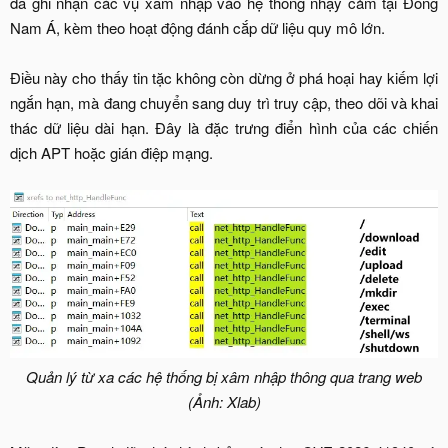
đã ghi nhận các vụ xâm nhập vào hệ thống nhạy cảm tại Đông
Nam Á, kèm theo hoạt động đánh cắp dữ liệu quy mô lớn.
Điều này cho thấy tin tặc không còn dừng ở phá hoại hay kiếm lợi
ngắn hạn, mà đang chuyển sang duy trì truy cập, theo dõi và khai
thác dữ liệu dài hạn. Đây là đặc trưng điển hình của các chiến
dịch APT hoặc gián điệp mạng.
Quản lý từ xa các hệ thống bị xâm nhập thông qua trang web
(Ảnh: Xlab)