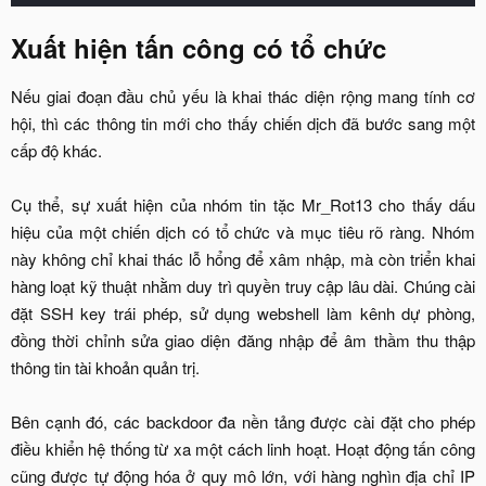
Xuất hiện tấn công có tổ chức
Nếu giai đoạn đầu chủ yếu là khai thác diện rộng mang tính cơ
hội, thì các thông tin mới cho thấy chiến dịch đã bước sang một
cấp độ khác.
Cụ thể, sự xuất hiện của nhóm tin tặc Mr_Rot13 cho thấy dấu
hiệu của một chiến dịch có tổ chức và mục tiêu rõ ràng. Nhóm
này không chỉ khai thác lỗ hổng để xâm nhập, mà còn triển khai
hàng loạt kỹ thuật nhằm duy trì quyền truy cập lâu dài. Chúng cài
đặt SSH key trái phép, sử dụng webshell làm kênh dự phòng,
đồng thời chỉnh sửa giao diện đăng nhập để âm thầm thu thập
thông tin tài khoản quản trị.
Bên cạnh đó, các backdoor đa nền tảng được cài đặt cho phép
điều khiển hệ thống từ xa một cách linh hoạt. Hoạt động tấn công
cũng được tự động hóa ở quy mô lớn, với hàng nghìn địa chỉ IP