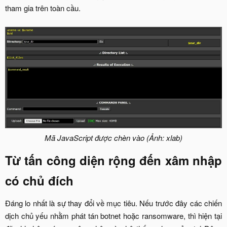
tham gia trên toàn cầu.
Mã JavaScript được chèn vào (Ảnh: xlab)
Từ tấn công diện rộng đến xâm nhập
có chủ đích​
Đáng lo nhất là sự thay đổi về mục tiêu. Nếu trước đây các chiến
dịch chủ yếu nhằm phát tán botnet hoặc ransomware, thì hiện tại