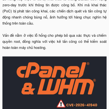
zero-day trước khi thông tin được công bố. Khi mã khai thác
(PoC) bị phát tán công khai, các chiến dịch quét và tấn công tự
động nhanh chóng bùng nổ, ảnh hưởng tới hàng chục nghìn hệ
thống trên toàn cầu.
Vấn đề nằm ở việc lỗ hổng cho phép bỏ qua xác thực và chiếm
quyền root, đồng nghĩa với việc kẻ tấn công có thể kiểm soát
hoàn toàn máy chủ hosting.