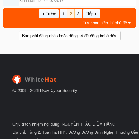
Bình luận
12
06/07/2017
Trước
1
2
3
Tiếp
Tùy chọn hiển thị chủ đề
Bạn phải đăng nhập hoặc đăng ký để đăng bài ở đây.
@ 2009 -
2026
Bkav Cyber Security
Chịu trách nhiệm nội dung: NGUYỄN THẢO DIỄM HẰNG
Địa chỉ: Tầng 2, Tòa nhà HH1, Đường Dương Đình Nghệ, Phường Cầu 