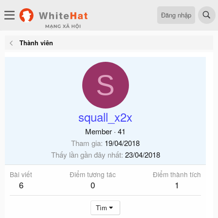
Đăng nhập
Thành viên
S
squall_x2x
Member
·
41
Tham gia
19/04/2018
Thấy lần gần đây nhất
23/04/2018
Bài viết
Điểm tương tác
Điểm thành tích
6
0
1
Tìm