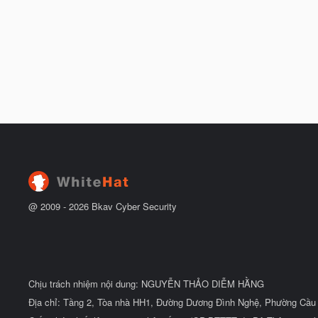
@ 2009 -
2026
Bkav Cyber Security
Chịu trách nhiệm nội dung: NGUYỄN THẢO DIỄM HẰNG
Địa chỉ: Tầng 2, Tòa nhà HH1, Đường Dương Đình Nghệ, Phường Cầu 