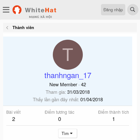
Đăng nhập
Thành viên
T
thanhngan_17
New Member
·
42
Tham gia
31/03/2018
Thấy lần gần đây nhất
01/04/2018
Bài viết
Điểm tương tác
Điểm thành tích
2
0
1
Tìm