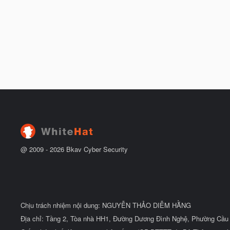
@ 2009 -
2026
Bkav Cyber Security
Chịu trách nhiệm nội dung: NGUYỄN THẢO DIỄM HẰNG
Địa chỉ: Tầng 2, Tòa nhà HH1, Đường Dương Đình Nghệ, Phường Cầu 