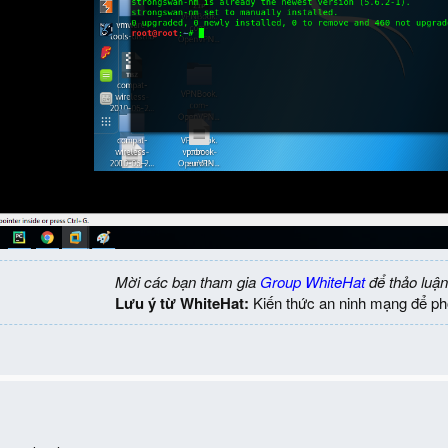
Mời các bạn tham gia
Group WhiteHat
để thảo luận
Lưu ý từ WhiteHat:
Kiến thức an ninh mạng để ph