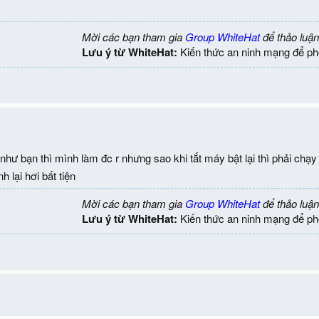
Mời các bạn tham gia
Group WhiteHat
để thảo luận
Lưu ý từ WhiteHat:
Kiến thức an ninh mạng để ph
hư bạn thì mình làm đc r nhưng sao khi tắt máy bật lại thì phải chạy o
h lại hơi bất tiện
Mời các bạn tham gia
Group WhiteHat
để thảo luận
Lưu ý từ WhiteHat:
Kiến thức an ninh mạng để ph