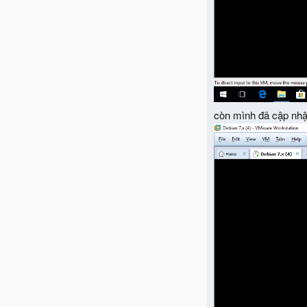
còn mình đã cập nhậ