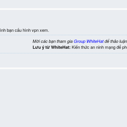
ình bạn cấu hình vpn xem.
Mời các bạn tham gia
Group WhiteHat
để thảo luận
Lưu ý từ WhiteHat:
Kiến thức an ninh mạng để ph