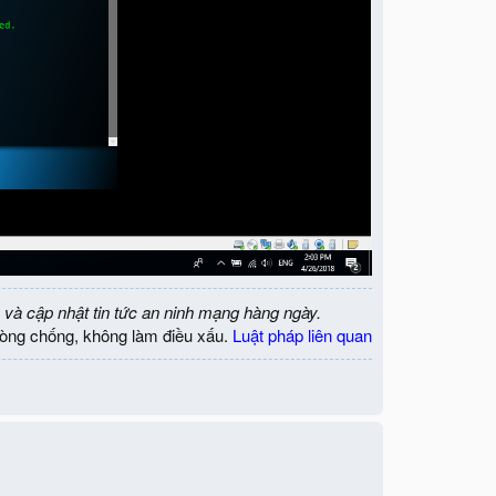
 và cập nhật tin tức an ninh mạng hàng ngày.
òng chống, không làm điều xấu.
Luật pháp liên quan