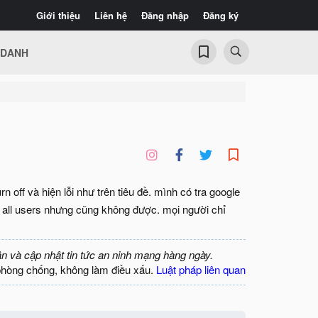
Giới thiệu
Liên hệ
Đăng nhập
Đăng ký
 DANH
n off và hiện lỗi như trên tiêu đề. mình có tra google
 all users nhưng cũng không được. mọi người chỉ
ận và cập nhật tin tức an ninh mạng hàng ngày.
phòng chống, không làm điều xấu.
Luật pháp liên quan