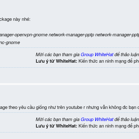
ckage này nhé:
k-manager-openvpn-gnome network-manager-pptp network-manager-p
pnc-gnome
Mời các bạn tham gia
Group WhiteHat
để thảo luận
Lưu ý từ WhiteHat:
Kiến thức an ninh mạng để ph
age theo yêu cầu giống như trên youtube r nhưng vẫn không đc bạn 
Mời các bạn tham gia
Group WhiteHat
để thảo luận
Lưu ý từ WhiteHat:
Kiến thức an ninh mạng để ph