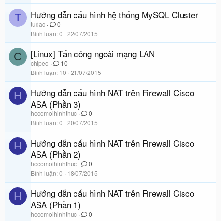
Hướng dẫn cấu hình hệ thống MySQL Cluster
T
tudac
0
Bình luận
0
22/07/2015
[Linux] Tấn công ngoài mạng LAN
C
chipeo
10
Bình luận
10
21/07/2015
Hướng dẫn cấu hình NAT trên Firewall Cisco
H
ASA (Phần 3)
hocomoihinhthuc
0
Bình luận
0
20/07/2015
Hướng dẫn cấu hình NAT trên Firewall Cisco
H
ASA (Phần 2)
hocomoihinhthuc
0
Bình luận
0
18/07/2015
Hướng dẫn cấu hình NAT trên Firewall Cisco
H
ASA (Phần 1)
hocomoihinhthuc
0