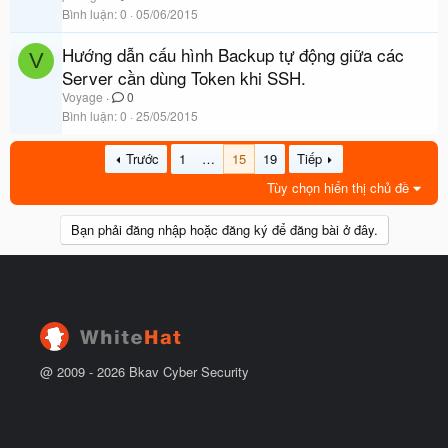
Bình luận
0
05/06/2015
Hướng dẫn cấu hình Backup tự động giữa các
V
Server cần dùng Token khi SSH.
Voyage
0
Bình luận
0
25/05/2015
Trước
1
…
15
19
Tiếp
Tùy chọn hiển thị chủ đề
Bạn phải đăng nhập hoặc đăng ký để đăng bài ở đây.
@ 2009 -
2026
Bkav Cyber Security