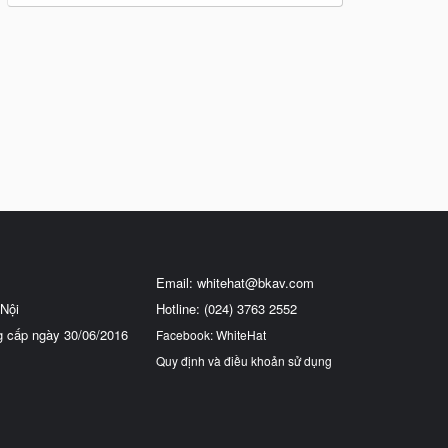
Email:
whitehat@bkav.com
Nội
Hotline: (024) 3763 2552
g cấp ngày 30/06/2016
Facebook: WhiteHat
Quy định và điều khoản sử dụng