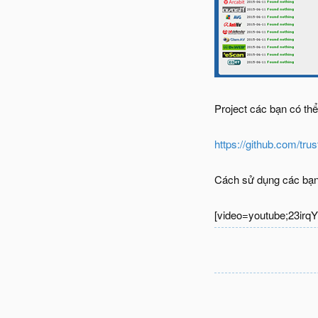
Project các bạn có thể
https://github.com/tru
Cách sử dụng các bạn
[video=youtube;23irqY