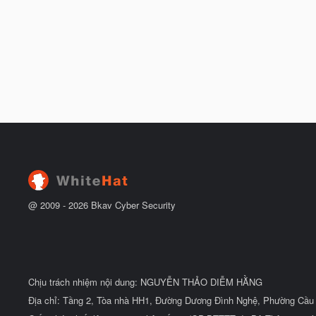
@ 2009 -
2026
Bkav Cyber Security
Chịu trách nhiệm nội dung: NGUYỄN THẢO DIỄM HẰNG
Địa chỉ: Tầng 2, Tòa nhà HH1, Đường Dương Đình Nghệ, Phường Cầu 