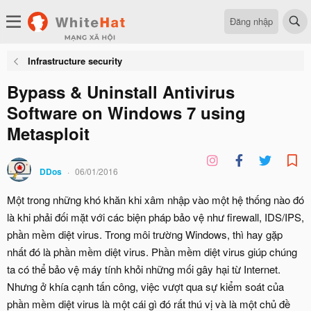
Đăng nhập
Infrastructure security
Bypass & Uninstall Antivirus
Software on Windows 7 using
Metasploit
DDos
06/01/2016
Một trong những khó khăn khi xâm nhập vào một hệ thống nào đó
là khi phải đối mặt với các biện pháp bảo vệ như firewall, IDS/IPS,
phần mềm diệt virus. Trong môi trường Windows, thì hay gặp
nhất đó là phần mềm diệt virus. Phần mềm diệt virus giúp chúng
ta có thể bảo vệ máy tính khỏi những mối gây hại từ Internet.
Nhưng ở khía cạnh tấn công, việc vượt qua sự kiểm soát của
phần mềm diệt virus là một cái gì đó rất thú vị và là một chủ đề