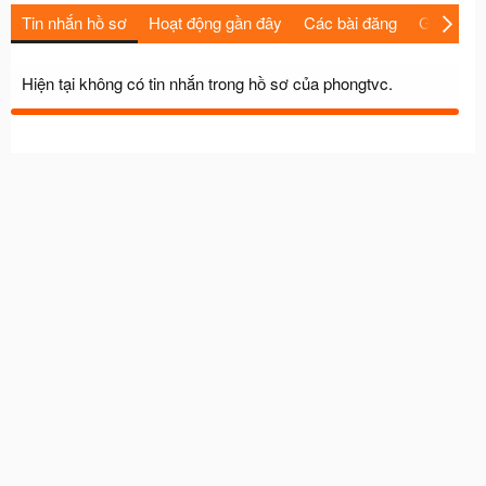
Tin nhắn hồ sơ
Hoạt động gần đây
Các bài đăng
Giới thiệu
Hiện tại không có tin nhắn trong hồ sơ của phongtvc.