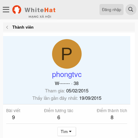
Đăng nhập
Thành viên
P
phongtvc
W-------
·
38
Tham gia
05/02/2015
Thấy lần gần đây nhất
19/09/2015
Bài viết
Điểm tương tác
Điểm thành tích
9
6
8
Tìm