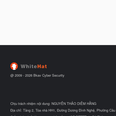
@ 2009 -
2026
Bkav Cyber Security
Chịu trách nhiệm nội dung: NGUYỄN THẢO DIỄM HẰNG
Địa chỉ: Tầng 2, Tòa nhà HH1, Đường Dương Đình Nghệ, Phường Cầu 