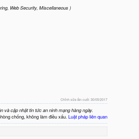
ring, Web Security, Miscellaneous )
Chỉnh sửa lần cuối:
30/05/2017
ận và cập nhật tin tức an ninh mạng hàng ngày.
phòng chống, không làm điều xấu.
Luật pháp liên quan