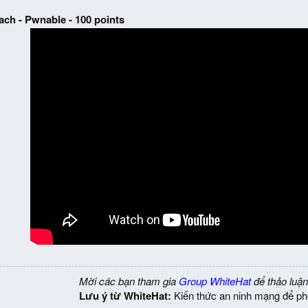
ch - Pwnable - 100 points
Mời các bạn tham gia
Group WhiteHat
để thảo luận
Lưu ý từ WhiteHat:
Kiến thức an ninh mạng để ph