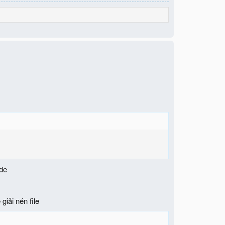
de
iải nén file