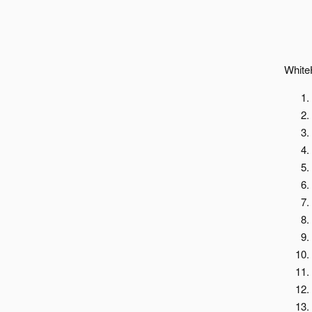
White