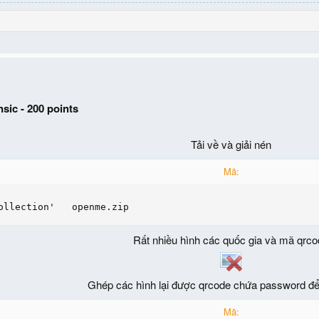
sic - 200 points
Tải về và giải nén
Mã:
ollection'   openme.zip
Rất nhiều hình các quốc gia và mã qrco
Ghép các hình lại được qrcode chứa password để g
Mã: