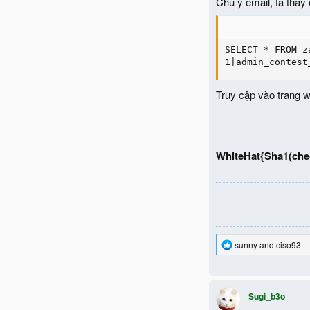
Chú ý email, ta thấy
SELECT * FROM za
1|
admin_contest
Truy cập vào trang w
WhiteHat{Sha1(che
R
sunny
and
ciso93
e
a
c
t
Sugi_b3o
i
o