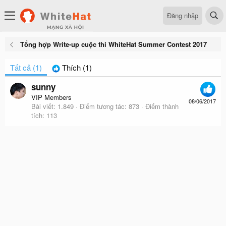
Đăng nhập
Tổng hợp Write-up cuộc thi WhiteHat Summer Contest 2017
Tất cả
(1)
Thích
(1)
sunny
VIP Members
08/06/2017
Bài viết
1.849
Điểm tương tác
873
Điểm thành
tích
113