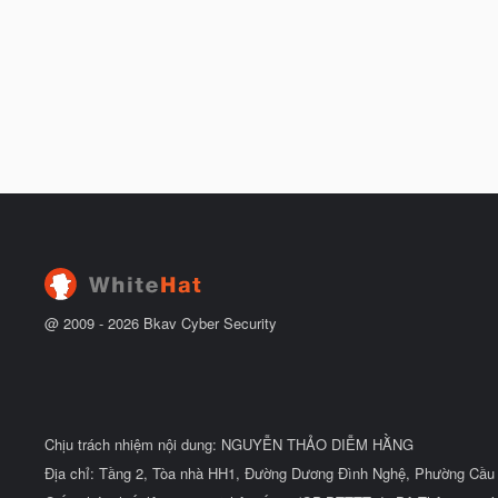
@ 2009 -
2026
Bkav Cyber Security
Chịu trách nhiệm nội dung: NGUYỄN THẢO DIỄM HẰNG
Địa chỉ: Tầng 2, Tòa nhà HH1, Đường Dương Đình Nghệ, Phường Cầu 