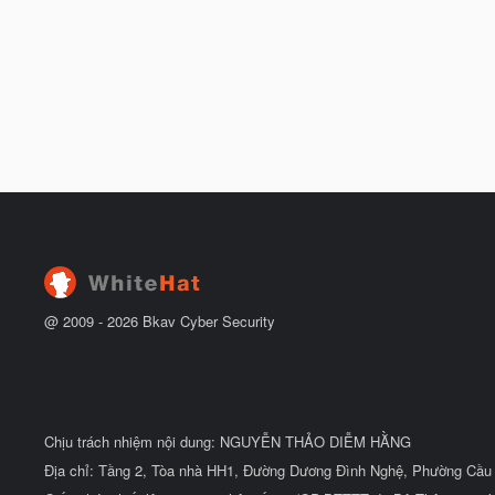
@ 2009 -
2026
Bkav Cyber Security
Chịu trách nhiệm nội dung: NGUYỄN THẢO DIỄM HẰNG
Địa chỉ: Tầng 2, Tòa nhà HH1, Đường Dương Đình Nghệ, Phường Cầu 