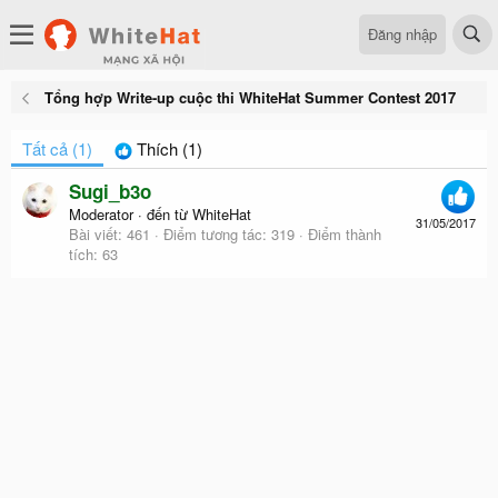
Đăng nhập
Tổng hợp Write-up cuộc thi WhiteHat Summer Contest 2017
Tất cả
(1)
Thích
(1)
Sugi_b3o
Moderator
·
đến từ
WhiteHat
31/05/2017
Bài viết
461
Điểm tương tác
319
Điểm thành
tích
63