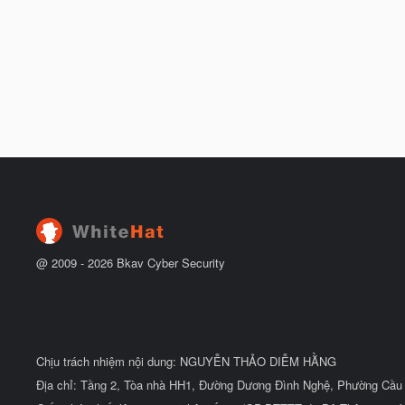
@ 2009 -
2026
Bkav Cyber Security
Chịu trách nhiệm nội dung: NGUYỄN THẢO DIỄM HẰNG
Địa chỉ: Tầng 2, Tòa nhà HH1, Đường Dương Đình Nghệ, Phường Cầu 