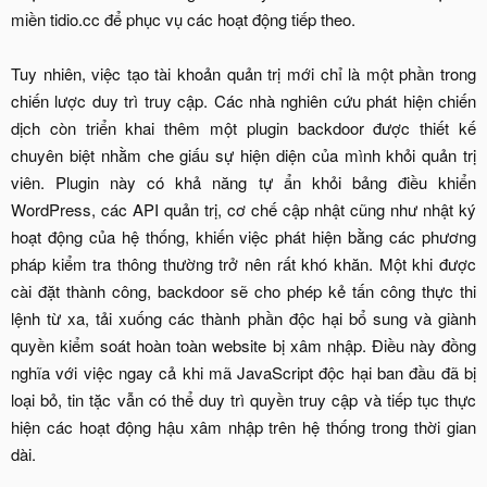
miền tidio.cc để phục vụ các hoạt động tiếp theo.
Tuy nhiên, việc tạo tài khoản quản trị mới chỉ là một phần trong
chiến lược duy trì truy cập. Các nhà nghiên cứu phát hiện chiến
dịch còn triển khai thêm một plugin backdoor được thiết kế
chuyên biệt nhằm che giấu sự hiện diện của mình khỏi quản trị
viên. Plugin này có khả năng tự ẩn khỏi bảng điều khiển
WordPress, các API quản trị, cơ chế cập nhật cũng như nhật ký
hoạt động của hệ thống, khiến việc phát hiện bằng các phương
pháp kiểm tra thông thường trở nên rất khó khăn. Một khi được
cài đặt thành công, backdoor sẽ cho phép kẻ tấn công thực thi
lệnh từ xa, tải xuống các thành phần độc hại bổ sung và giành
quyền kiểm soát hoàn toàn website bị xâm nhập. Điều này đồng
nghĩa với việc ngay cả khi mã JavaScript độc hại ban đầu đã bị
loại bỏ, tin tặc vẫn có thể duy trì quyền truy cập và tiếp tục thực
hiện các hoạt động hậu xâm nhập trên hệ thống trong thời gian
dài.