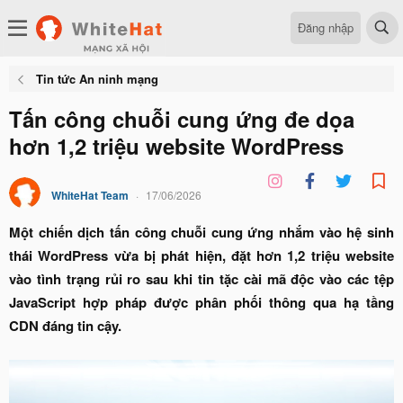
Đăng nhập
Tin tức An ninh mạng
Tấn công chuỗi cung ứng đe dọa
hơn 1,2 triệu website WordPress
WhiteHat Team
17/06/2026
Một chiến dịch tấn công chuỗi cung ứng nhắm vào hệ sinh
thái WordPress vừa bị phát hiện, đặt hơn 1,2 triệu website
vào tình trạng rủi ro sau khi tin tặc cài mã độc vào các tệp
JavaScript hợp pháp được phân phối thông qua hạ tầng
CDN đáng tin cậy.