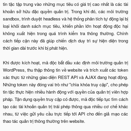
tin tặc tập trung vào những mục tiêu có giá trị cao nhất là các tài
khoản sở hữu đặc quyền quản trị. Trong khi đó, các môi trường
sandbox, trình duyệt headless và hệ thống phân tích tự động lại bị
loại khỏi danh sách mục tiêu, khiến phần lớn hoạt động độc hại
không xuất hiện trong quá trình kiểm tra thông thường. Chính
cách tiếp cận này đã giúp chiến dịch duy trì sự hiện diện trong
thời gian dài trước khi bị phát hiện.
Khi được kích hoạt, mã độc bắt đầu xác định môi trường quản trị
WordPress, thu thập thông tin về website và trích xuất các token
xác thực từ những giao diện REST API và AJAX đang hoạt động.
Những token này đóng vai trò như "chìa khóa truy cập", cho phép
tin tặc thực hiện nhiều hành động với quyền của quản trị viên hợp
pháp. Tận dụng quyền truy cập có được, mã độc tiếp tục tìm cách
tạo các tài khoản quản trị trái phép thông qua nhiều cơ chế khác
nhau, từ việc gửi yêu cầu trực tiếp tới API cho đến giả mạo các
thao tác quản trị thông thường trên website.