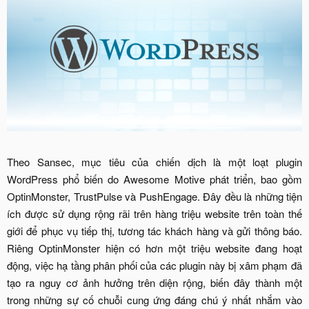
Theo Sansec, mục tiêu của chiến dịch là một loạt plugin
WordPress phổ biến do Awesome Motive phát triển, bao gồm
OptinMonster, TrustPulse và PushEngage. Đây đều là những tiện
ích được sử dụng rộng rãi trên hàng triệu website trên toàn thế
giới để phục vụ tiếp thị, tương tác khách hàng và gửi thông báo.
Riêng OptinMonster hiện có hơn một triệu website đang hoạt
động, việc hạ tầng phân phối của các plugin này bị xâm phạm đã
tạo ra nguy cơ ảnh hưởng trên diện rộng, biến đây thành một
trong những sự cố chuỗi cung ứng đáng chú ý nhất nhắm vào