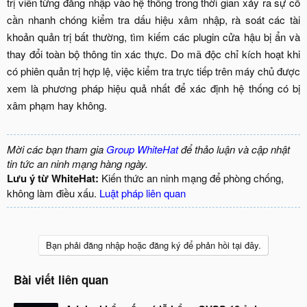
trị viên từng đăng nhập vào hệ thống trong thời gian xảy ra sự cố
cần nhanh chóng kiểm tra dấu hiệu xâm nhập, rà soát các tài
khoản quản trị bất thường, tìm kiếm các plugin cửa hậu bị ẩn và
thay đổi toàn bộ thông tin xác thực. Do mã độc chỉ kích hoạt khi
có phiên quản trị hợp lệ, việc kiểm tra trực tiếp trên máy chủ được
xem là phương pháp hiệu quả nhất để xác định hệ thống có bị
xâm phạm hay không.
Mời các bạn tham gia
Group WhiteHat
để thảo luận và cập nhật
tin tức an ninh mạng hàng ngày.
Lưu ý từ WhiteHat:
Kiến thức an ninh mạng để phòng chống,
không làm điều xấu.
Luật pháp liên quan
Bạn phải đăng nhập hoặc đăng ký để phản hồi tại đây.
Bài viết liên quan