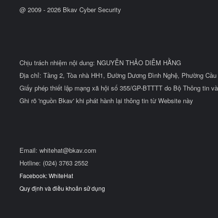
@ 2009 -
2026
Bkav Cyber Security
Chịu trách nhiệm nội dung: NGUYỄN THẢO DIỄM HẰNG
Địa chỉ: Tầng 2, Tòa nhà HH1, Đường Dương Đình Nghệ, Phường Cầu 
Giấy phép thiết lập mạng xã hội số 355/GP-BTTTT do Bộ Thông tin và
Ghi rõ 'nguồn Bkav' khi phát hành lại thông tin từ Website này
Email:
whitehat@bkav.com
Hotline: (024) 3763 2552
Facebook: WhiteHat
Quy định và điều khoản sử dụng