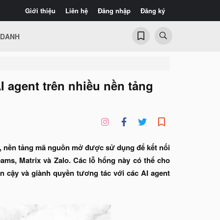
Giới thiệu
Liên hệ
Đăng nhập
Đăng ký
 DANH
 agent trên nhiều nền tảng
w, nền tảng mã nguồn mở được sử dụng để kết nối
eams, Matrix và Zalo. Các lỗ hổng này có thể cho
n cậy và giành quyền tương tác với các AI agent