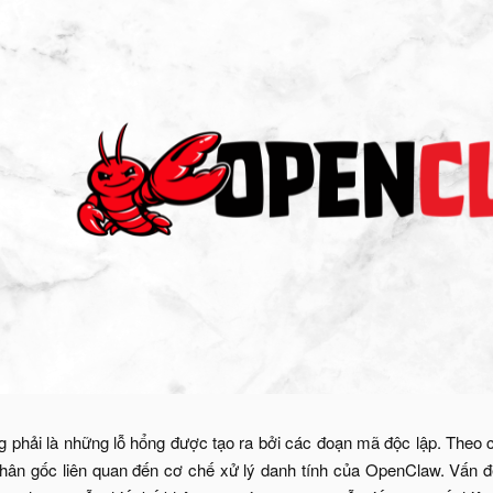
 phải là những lỗ hổng được tạo ra bởi các đoạn mã độc lập. Theo 
hân gốc liên quan đến cơ chế xử lý danh tính của OpenClaw. Vấn đ