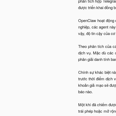
phần tích hợp Telegra
được triển khai đồng b
OpenClaw hoạt động d
nghiệp, các agent này
vậy, độ tin cậy của cơ
Theo phân tích của c
dịch vụ. Mặc dù các c
phân giải danh tính b
Chính sự khác biệt nà
trước thời điểm dịch 
khoản giả mạo sẽ được
báo nào.
Một khi đã chiếm được 
trái phép hoặc mở rộn