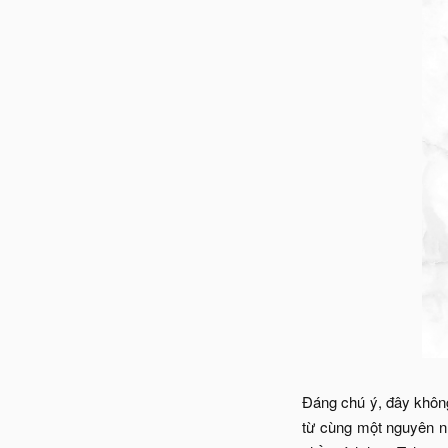
Đáng chú ý, đây không
từ cùng một nguyên n