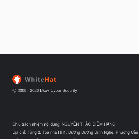
@ 2009 -
2026
Bkav Cyber Security
Chịu trách nhiệm nội dung: NGUYỄN THẢO DIỄM HẰNG
Địa chỉ: Tầng 2, Tòa nhà HH1, Đường Dương Đình Nghệ, Phường Cầu 