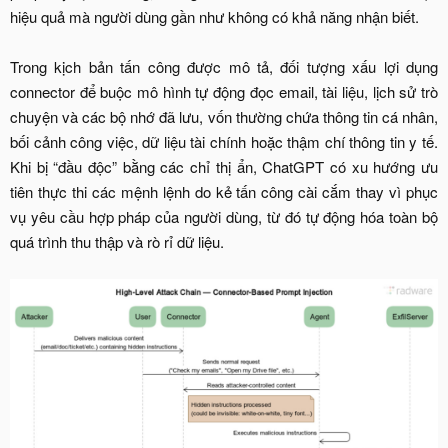
hiệu quả mà người dùng gần như không có khả năng nhận biết.​
Trong kịch bản tấn công được mô tả, đối tượng xấu lợi dụng
connector để buộc mô hình tự động đọc email, tài liệu, lịch sử trò
chuyện và các bộ nhớ đã lưu, vốn thường chứa thông tin cá nhân,
bối cảnh công việc, dữ liệu tài chính hoặc thậm chí thông tin y tế.
Khi bị “đầu độc” bằng các chỉ thị ẩn, ChatGPT có xu hướng ưu
tiên thực thi các mệnh lệnh do kẻ tấn công cài cắm thay vì phục
vụ yêu cầu hợp pháp của người dùng, từ đó tự động hóa toàn bộ
quá trình thu thập và rò rỉ dữ liệu.