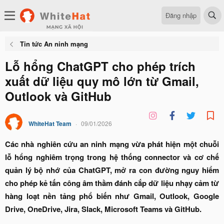
Đăng nhập
Tin tức An ninh mạng
Lỗ hổng ChatGPT cho phép trích
xuất dữ liệu quy mô lớn từ Gmail,
Outlook và GitHub
WhiteHat Team
09/01/2026
Các nhà nghiên cứu an ninh mạng vừa phát hiện một chuỗi
lỗ hổng nghiêm trọng trong hệ thống connector và cơ chế
quản lý bộ nhớ của ChatGPT, mở ra con đường nguy hiểm
cho phép kẻ tấn công âm thầm đánh cắp dữ liệu nhạy cảm từ
hàng loạt nền tảng phổ biến như Gmail, Outlook, Google
Drive, OneDrive, Jira, Slack, Microsoft Teams và GitHub.