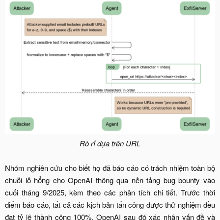
Rò rỉ dựa trên URL
Nhóm nghiên cứu cho biết họ đã báo cáo có trách nhiệm toàn bộ
chuỗi lỗ hổng cho OpenAI thông qua nền tảng bug bounty vào
cuối tháng 9/2025, kèm theo các phân tích chi tiết. Trước thời
điểm báo cáo, tất cả các kịch bản tấn công được thử nghiệm đều
đạt tỷ lệ thành công 100%. OpenAI sau đó xác nhận vấn đề và