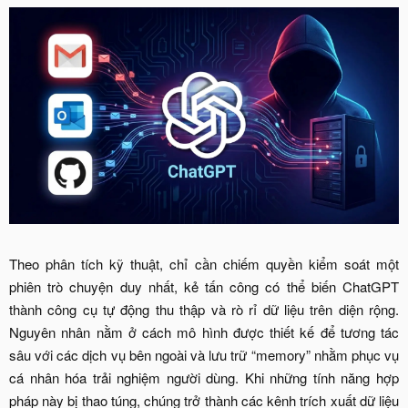
Theo phân tích kỹ thuật, chỉ cần chiếm quyền kiểm soát một
phiên trò chuyện duy nhất, kẻ tấn công có thể biến ChatGPT
thành công cụ tự động thu thập và rò rỉ dữ liệu trên diện rộng.
Nguyên nhân nằm ở cách mô hình được thiết kế để tương tác
sâu với các dịch vụ bên ngoài và lưu trữ “memory” nhằm phục vụ
cá nhân hóa trải nghiệm người dùng. Khi những tính năng hợp
pháp này bị thao túng, chúng trở thành các kênh trích xuất dữ liệu