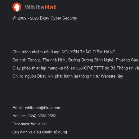
@ 2009 -
2026
Bkav Cyber Security
Chịu trách nhiệm nội dung: NGUYỄN THẢO DIỄM HẰNG
Địa chỉ: Tầng 2, Tòa nhà HH1, Đường Dương Đình Nghệ, Phường Cầu 
Giấy phép thiết lập mạng xã hội số 355/GP-BTTTT do Bộ Thông tin và
Ghi rõ 'nguồn Bkav' khi phát hành lại thông tin từ Website này
Email:
whitehat@bkav.com
Hotline: (024) 3763 2552
Facebook: WhiteHat
Quy định và điều khoản sử dụng