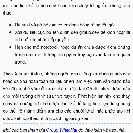
mở các liên kết github.dev hoặc repository từ nguồn không xác
thực.​
Rà soát và gỡ bỏ các extension không rõ nguồn gốc.​
Xóa dữ liệu cục bộ liên quan đến github.dev để kích hoạt lại
cơ chế xác nhận cấp quyền.​
Hạn chế mở notebook hoặc dự án chưa được kiểm chứng
trong các môi trường có quyền truy cập vào kho mã quan
trọng.​
Theo Ammar Askar, những người chưa từng sử dụng github.dev
hoặc đã xóa hoàn toàn dữ liệu phiên làm việc hiện vẫn được bảo
vệ bởi cơ chế yêu cầu xác nhận trước khi OAuth token được cấp
cho môi trường chỉnh sửa trực tuyến. Phát hiện lần này cho thấy
ngay cả những cơ chế được thiết kế để tăng tính tiện dụng cũng
có thể trở thành điểm tựa cho các chuỗi khai thác phức tạp khi
được kết hợp theo những cách ngoài dự kiến.​
Mời các bạn tham gia
Group WhiteHat
để thảo luận và cập nhật