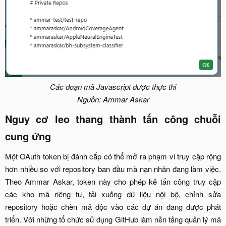
Các đoạn mã Javascript được thực thi
Nguồn: Ammar Askar
Nguy cơ leo thang thành tấn công chuỗi
cung ứng​
Một OAuth token bị đánh cắp có thể mở ra phạm vi truy cập rộng
hơn nhiều so với repository ban đầu mà nạn nhân đang làm việc.
Theo Ammar Askar, token này cho phép kẻ tấn công truy cập
các kho mã riêng tư, tải xuống dữ liệu nội bộ, chỉnh sửa
repository hoặc chèn mã độc vào các dự án đang được phát
triển. Với những tổ chức sử dụng GitHub làm nền tảng quản lý mã