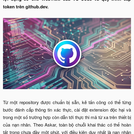
token trên github.dev.
Từ một repository được chuẩn bị sẵn, kẻ tấn công có thể từng
bước đánh cắp thông tin xác thực, cài đặt extension độc hại và
trong một số trường hợp còn dẫn tới thực thi mã từ xa trên thiết bị
của nạn nhân. Theo Askar, toàn bộ chuỗi khai thác có thể hoàn
tất trong chưa đầy một phút, với điều kiện duy nhất là nạn nhân