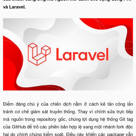
và Laravel.
Điểm đáng chú ý của chiến dịch nằm ở cách kẻ tấn công lẩn
tránh cơ chế giám sát truyền thống. Thay vì chỉnh sửa trực tiếp
mã nguồn trong repository gốc, chúng lợi dụng hệ thống Git tag
của GitHub để trỏ các phiên bản hợp lệ sang một nhánh fork độc
hại do chính chúng kiểm soát. Điều này khiến các package vẫn