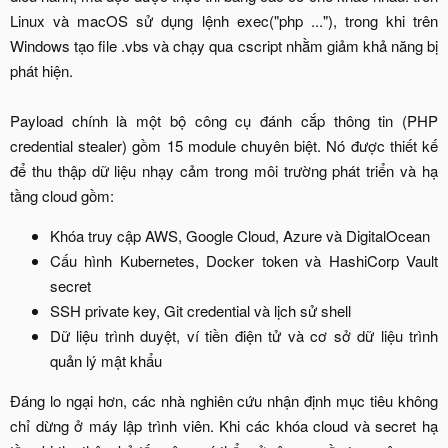
Linux và macOS sử dụng lệnh exec("php ..."), trong khi trên
Windows tạo file .vbs và chạy qua cscript nhằm giảm khả năng bị
phát hiện.
Payload chính là một bộ công cụ đánh cắp thông tin (PHP
credential stealer) gồm 15 module chuyên biệt. Nó được thiết kế
để thu thập dữ liệu nhạy cảm trong môi trường phát triển và hạ
tầng cloud gồm:​
Khóa truy cập AWS, Google Cloud, Azure và DigitalOcean​
Cấu hình Kubernetes, Docker token và HashiCorp Vault
secret​
SSH private key, Git credential và lịch sử shell​
Dữ liệu trình duyệt, ví tiền điện tử và cơ sở dữ liệu trình
quản lý mật khẩu​
Đáng lo ngại hơn, các nhà nghiên cứu nhận định mục tiêu không
chỉ dừng ở máy lập trình viên. Khi các khóa cloud và secret hạ