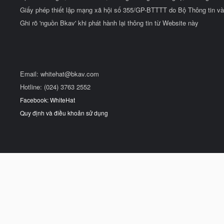
Giấy phép thiết lập mạng xã hội số 355/GP-BTTTT do Bộ Thông tin và
Ghi rõ 'nguồn Bkav' khi phát hành lại thông tin từ Website này
Email:
whitehat@bkav.com
Hotline: (024) 3763 2552
Facebook: WhiteHat
Quy định và điều khoản sử dụng