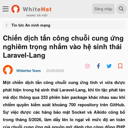
Đăng nhập
Tin tức An ninh mạng
Chiến dịch tấn công chuỗi cung ứng
nghiêm trọng nhắm vào hệ sinh thái
Laravel-Lang
WhiteHat Team
25/05/2026
Một chiến dịch tấn công chuỗi cung ứng tinh vi vừa được
phát hiện trong hệ sinh thái Laravel-Lang, khi tin tặc phát tán
mã độc thông qua 233 phiên bản package khác nhau sau khi
chiếm quyền kiểm soát khoảng 700 repository trên GitHub.
Sự việc được các hãng bảo mật Socket và Aikido công bố
trong tháng 5/2026, làm dấy lên lo ngại về mức độ an toàn
của chuỗi cung ứng mã nguồn mở dành cho cộng đồng PHP