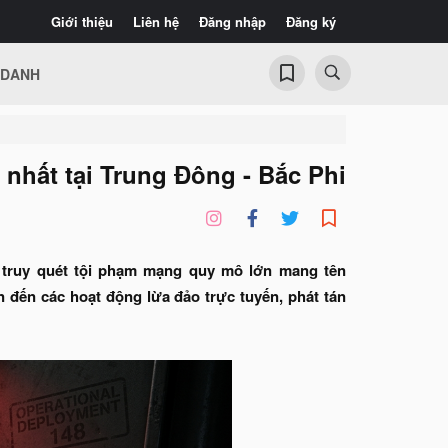
Giới thiệu
Liên hệ
Đăng nhập
Đăng ký
 DANH
 nhất tại Trung Đông - Bắc Phi
h truy quét tội phạm mạng quy mô lớn mang tên
 đến các hoạt động lừa đảo trực tuyến, phát tán