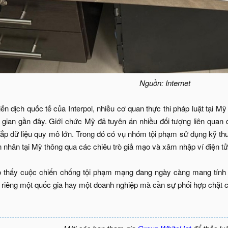
Nguồn: Internet
n dịch quốc tế của Interpol, nhiều cơ quan thực thi pháp luật tại Mỹ
gian gần đây. Giới chức Mỹ đã tuyên án nhiều đối tượng liên quan
ắp dữ liệu quy mô lớn. Trong đó có vụ nhóm tội phạm sử dụng kỹ thu
n nhân tại Mỹ thông qua các chiêu trò giả mạo và xâm nhập ví điện t
 thấy cuộc chiến chống tội phạm mạng đang ngày càng mang tính 
 riêng một quốc gia hay một doanh nghiệp mà cần sự phối hợp chặt c