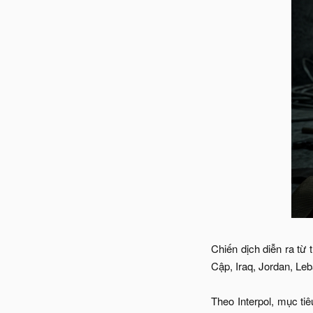
Chiến dịch diễn ra từ 
Cập, Iraq, Jordan, Le
Theo Interpol, mục ti