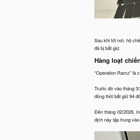
Sau khi tới nơi, hộ ch
đã bị bắt giữ.​
Hàng loạt chiến
“Operation Ramz” là ch
Trước đó vào tháng 3/2
đồng thời bắt giữ 94 đố
Đến tháng 02/2026, In
dịch này tập trung vào