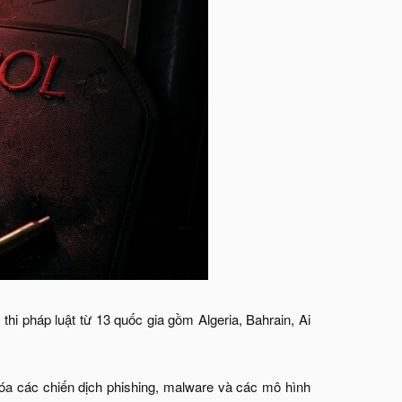
thi pháp luật từ 13 quốc gia gồm Algeria, Bahrain, Ai
 hóa các chiến dịch phishing, malware và các mô hình