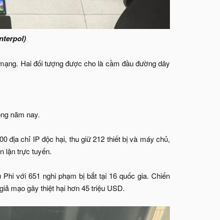
nterpol)
đảo mạng. Hai đối tượng được cho là cầm đầu đường dây
rong năm nay.
0 địa chỉ IP độc hại, thu giữ 212 thiết bị và máy chủ,
n lận trực tuyến.
 Phi với 651 nghi phạm bị bắt tại 16 quốc gia. Chiến
giả mạo gây thiệt hại hơn 45 triệu USD.