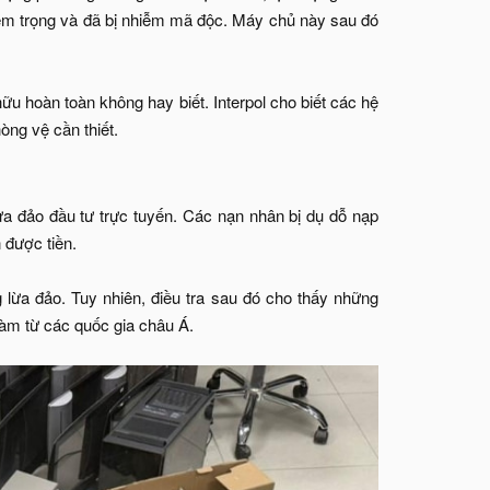
iêm trọng và đã bị nhiễm mã độc. Máy chủ này sau đó
ữu hoàn toàn không hay biết. Interpol cho biết các hệ
ng vệ cần thiết.​
ừa đảo đầu tư trực tuyến. Các nạn nhân bị dụ dỗ nạp
 được tiền.
lừa đảo. Tuy nhiên, điều tra sau đó cho thấy những
làm từ các quốc gia châu Á.