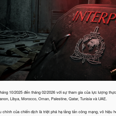
tháng 10/2025 đến tháng 02/2026 với sự tham gia của lực lượng thực 
banon, Libya, Morocco, Oman, Palestine, Qatar, Tunisia và UAE.
êu chính của chiến dịch là triệt phá hạ tầng tấn công mạng, vô hiệu