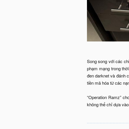
Song song với các chiế
phạm mạng trong thời 
đen darknet và đánh c
tiền mã hóa từ các nạ
“Operation Ramz” cho
không thể chỉ dựa vào