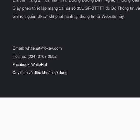
Giấy phép thiết lập mạng xã hội số 355/GP-BTTTT do Bộ Thông tin và
Ghi rõ 'nguồn Bkav' khi phát hành lại thông tin từ Website này
Email:
whitehat@bkav.com
Hotline: (024) 3763 2552
Facebook: WhiteHat
Quy định và điều khoản sử dụng