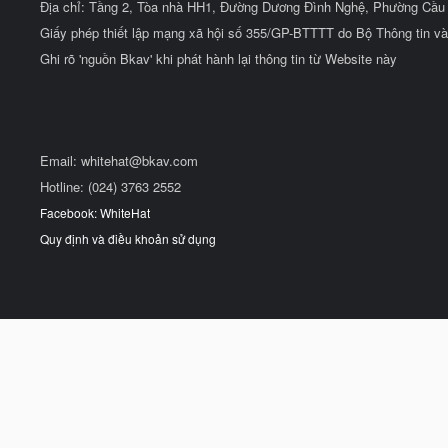
Địa chỉ: Tầng 2, Tòa nhà HH1, Đường Dương Đình Nghệ, Phường Cầu 
Giấy phép thiết lập mạng xã hội số 355/GP-BTTTT do Bộ Thông tin và
Ghi rõ 'nguồn Bkav' khi phát hành lại thông tin từ Website này
Email:
whitehat@bkav.com
Hotline: (024) 3763 2552
Facebook: WhiteHat
Quy định và điều khoản sử dụng