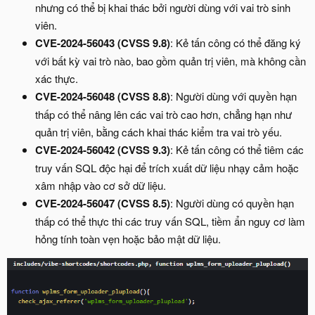
nhưng có thể bị khai thác bởi người dùng với vai trò sinh
viên.
CVE-2024-56043 (CVSS 9.8)
: Kẻ tấn công có thể đăng ký
với bất kỳ vai trò nào, bao gồm quản trị viên, mà không cần
xác thực.
CVE-2024-56048 (CVSS 8.8)
: Người dùng với quyền hạn
thấp có thể nâng lên các vai trò cao hơn, chẳng hạn như
quản trị viên, bằng cách khai thác kiểm tra vai trò yếu.
CVE-2024-56042 (CVSS 9.3)
: Kẻ tấn công có thể tiêm các
truy vấn SQL độc hại để trích xuất dữ liệu nhạy cảm hoặc
xâm nhập vào cơ sở dữ liệu.
CVE-2024-56047 (CVSS 8.5)
: Người dùng có quyền hạn
thấp có thể thực thi các truy vấn SQL, tiềm ẩn nguy cơ làm
hỏng tính toàn vẹn hoặc bảo mật dữ liệu.