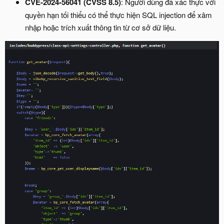
CVE-2024-56041 (CVSS 8.5)
: Người dùng đã xác thực với
quyền hạn tối thiểu có thể thực hiện SQL injection để xâm
nhập hoặc trích xuất thông tin từ cơ sở dữ liệu.