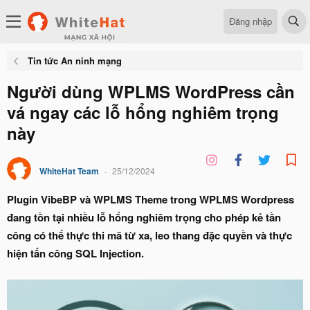
Đăng nhập
Tin tức An ninh mạng
Người dùng WPLMS WordPress cần
vá ngay các lỗ hổng nghiêm trọng
này
WhiteHat Team
25/12/2024
Plugin VibeBP và WPLMS Theme trong WPLMS Wordpress
đang tồn tại nhiều lỗ hổng nghiêm trọng cho phép kẻ tần
công có thể thực thi mã từ xa, leo thang đặc quyền và thực
hiện tấn công SQL Injection.