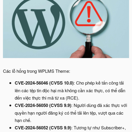
Các lỗ hổng trong WPLMS Theme:
CVE-2024-56046 (CVSS 10.0)
: Cho phép kẻ tấn công tải
lên các tệp tin độc hại mà không cần xác thực, có thể dẫn
đến việc thực thi mã từ xa (RCE).
CVE-2024-56050 (CVSS 9.9)
: Người dùng đã xác thực với
quyền hạn người đăng ký có thể tải lên tệp, vượt qua các
hạn chế.
CVE-2024-56052 (CVSS 9.9)
: Tương tự như Subscriber+,