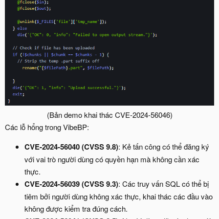
(Bản demo khai thác CVE-2024-56046)​
Các lỗ hổng trong VibeBP:
CVE-2024-56040 (CVSS 9.8)
: Kẻ tấn công có thể đăng ký
với vai trò người dùng có quyền hạn mà không cần xác
thực.
CVE-2024-56039 (CVSS 9.3)
: Các truy vấn SQL có thể bị
tiêm bởi người dùng không xác thực, khai thác các đầu vào
không được kiểm tra đúng cách.