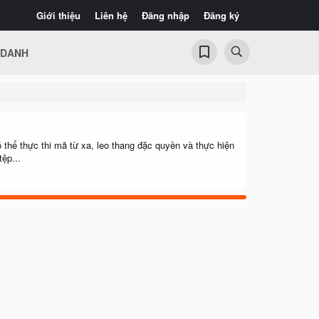
Giới thiệu
Liên hệ
Đăng nhập
Đăng ký
 DANH
hể thực thi mã từ xa, leo thang đặc quyền và thực hiện
ệp...