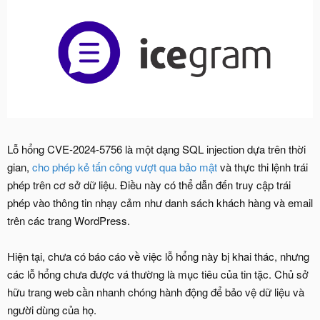
Lỗ hổng CVE-2024-5756 là một dạng SQL injection dựa trên thời
gian,
cho phép kẻ tấn công vượt qua bảo mật
và thực thi lệnh trái
phép trên cơ sở dữ liệu. Điều này có thể dẫn đến truy cập trái
phép vào thông tin nhạy cảm như danh sách khách hàng và email
trên các trang WordPress.
Hiện tại, chưa có báo cáo về việc lỗ hổng này bị khai thác, nhưng
các lỗ hổng chưa được vá thường là mục tiêu của tin tặc. Chủ sở
hữu trang web cần nhanh chóng hành động để bảo vệ dữ liệu và
người dùng của họ.