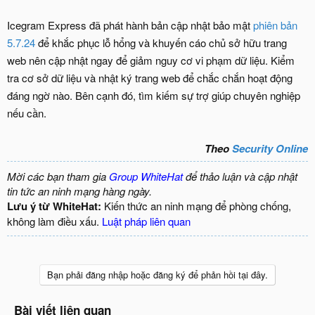
Icegram Express đã phát hành bản cập nhật bảo mật
phiên bản
5.7.24
để khắc phục lỗ hổng và khuyến cáo chủ sở hữu trang
web nên cập nhật ngay để giảm nguy cơ vi phạm dữ liệu. Kiểm
tra cơ sở dữ liệu và nhật ký trang web để chắc chắn hoạt động
đáng ngờ nào. Bên cạnh đó, tìm kiếm sự trợ giúp chuyên nghiệp
nếu cần.
Theo
Security Online
Mời các bạn tham gia
Group WhiteHat
để thảo luận và cập nhật
tin tức an ninh mạng hàng ngày.
Lưu ý từ WhiteHat:
Kiến thức an ninh mạng để phòng chống,
không làm điều xấu.
Luật pháp liên quan
Bạn phải đăng nhập hoặc đăng ký để phản hồi tại đây.
Bài viết liên quan