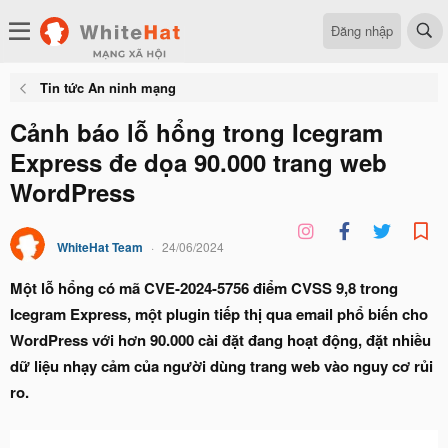
Đăng nhập
Tin tức An ninh mạng
Cảnh báo lỗ hổng trong Icegram
Express đe dọa 90.000 trang web
WordPress
WhiteHat Team
24/06/2024
Một lỗ hổng có mã CVE-2024-5756 điểm CVSS 9,8 trong
Icegram Express, một plugin tiếp thị qua email phổ biến cho
WordPress với hơn 90.000 cài đặt đang hoạt động, đặt nhiều
dữ liệu nhạy cảm của người dùng trang web vào nguy cơ rủi
ro.