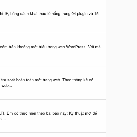
ỉ IP, bằng cách khai thác lỗ hổng trong 04 plugin và 15
ạy cảm trên khoảng một triệu trang web WordPress. Với mã
iểm soát hoàn toàn một trang web. Theo thống kê có
 web...
I. Em có thực hiện theo bài báo này: Kỹ thuật mới để
l...