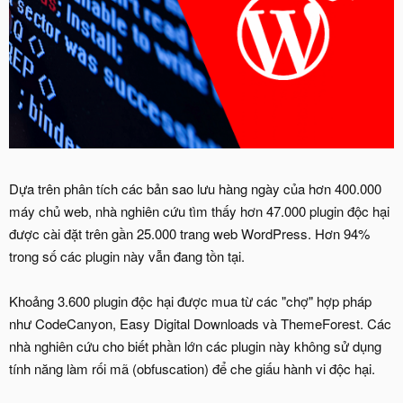
Dựa trên phân tích các bản sao lưu hàng ngày của hơn 400.000
máy chủ web, nhà nghiên cứu tìm thấy hơn 47.000 plugin độc hại
được cài đặt trên gần 25.000 trang web WordPress. Hơn 94%
trong số các plugin này vẫn đang tồn tại.
Khoảng 3.600 plugin độc hại được mua từ các "chợ" hợp pháp
như CodeCanyon, Easy Digital Downloads và ThemeForest. Các
nhà nghiên cứu cho biết phần lớn các plugin này không sử dụng
tính năng làm rối mã (obfuscation) để che giấu hành vi độc hại.