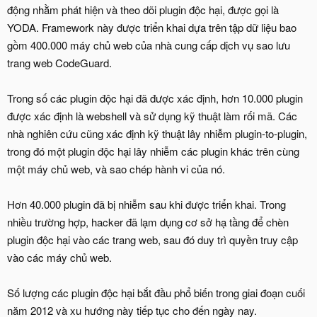
động nhằm phát hiện và theo dõi plugin độc hại, được gọi là
YODA. Framework này được triển khai dựa trên tập dữ liệu bao
gồm 400.000 máy chủ web của nhà cung cấp dịch vụ sao lưu
trang web CodeGuard.
Trong số các plugin độc hại đã được xác định, hơn 10.000 plugin
được xác định là webshell và sử dụng kỹ thuật làm rối mã. Các
nhà nghiên cứu cũng xác định kỹ thuật lây nhiễm plugin-to-plugin,
trong đó một plugin độc hại lây nhiễm các plugin khác trên cùng
một máy chủ web, và sao chép hành vi của nó.
Hơn 40.000 plugin đã bị nhiễm sau khi được triển khai. Trong
nhiều trường hợp, hacker đã lạm dụng cơ sở hạ tầng để chèn
plugin độc hại vào các trang web, sau đó duy trì quyền truy cập
vào các máy chủ web.
Số lượng các plugin độc hại bắt đầu phổ biến trong giai đoạn cuối
năm 2012 và xu hướng này tiếp tục cho đến ngày nay.