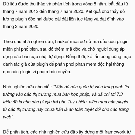
Dữ liệu được thu thập và phân tích trong vòng 8 năm, bắt đầu từ
tháng 7 năm 2012 đến tháng 7 năm 2020. Kết quả cho thấy số
lượng plugin độc hại được cài đặt liên tục tăng và đạt đỉnh vào
tháng 3 năm 2020.
Theo các nhà nghiên cứu, hacker mua cơ sở mã của các plugin
miễn phí phổ biến, sau đó thêm mã độc và chờ người dùng áp
dụng các bản cập nhật tự động. Đồng thời, kẻ tấn công cũng mạo
danh tác giả của plugin để phân phối phần mềm độc hại thông
qua các plugin vi phạm bản quyền.
Nhà nghiên cứu cho biết:
“Mặc dù các quản trị viên trang web tin
tưởng vào các thị trường mua bán hợp pháp, và
đã chi tới 7,3
triệu đô la cho các plugin trả phí
. Tuy nhiên, việc mua các plugin
từ các thị trường này chưa hẳn là an toàn tuyệt đối cho các trang
web”.
Để phân tích, các nhà nghiên cứu đã xây dựng một framework tự