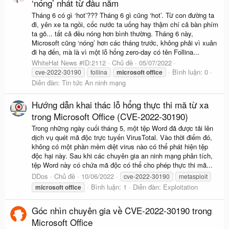
‘nóng’ nhất từ đầu năm
Tháng 6 có gì ‘hot’??? Tháng 6 gì cũng ‘hot’. Từ con đường ta
đi, yên xe ta ngồi, cốc nước ta uống hay thậm chí cả bàn phím
ta gõ... tất cả đều nóng hơn bình thường. Tháng 6 này,
Microsoft cũng ‘nóng’ hơn các tháng trước, không phải vì xuân
đi hạ đến, mà là vì một lỗ hổng zero-day có tên Follina...
WhiteHat News #ID:2112
Chủ đề
05/07/2022
Bình luận: 0
cve-2022-30190
follina
microsoft
office
Diễn đàn:
Tin tức An ninh mạng
Hướng dẫn khai thác lỗ hổng thực thi mã từ xa
trong Microsoft Office (CVE-2022-30190)
Trong những ngày cuối tháng 5, một tệp Word đã được tải lên
dịch vụ quét mã độc trực tuyến VirusTotal. Vào thời điểm đó,
không có một phần mềm diệt virus nào có thể phát hiện tệp
độc hại này. Sau khi các chuyên gia an ninh mạng phân tích,
tệp Word này có chứa mã độc có thể cho phép thực thi mã...
DDos
Chủ đề
10/06/2022
cve-2022-30190
metasploit
Bình luận: 1
Diễn đàn:
Exploitation
microsoft
office
Góc nhìn chuyên gia về CVE-2022-30190 trong
Microsoft Office