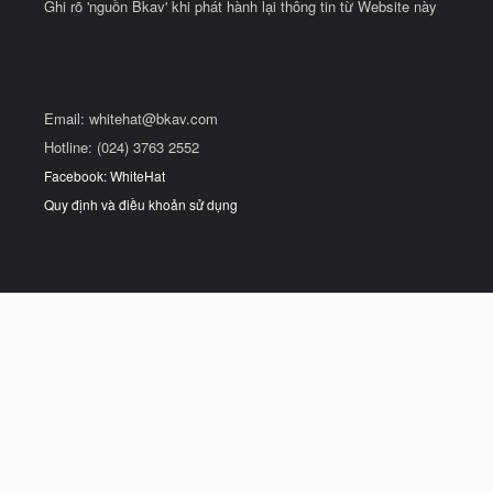
Ghi rõ 'nguồn Bkav' khi phát hành lại thông tin từ Website này
Email:
whitehat@bkav.com
Hotline: (024) 3763 2552
Facebook: WhiteHat
Quy định và điều khoản sử dụng