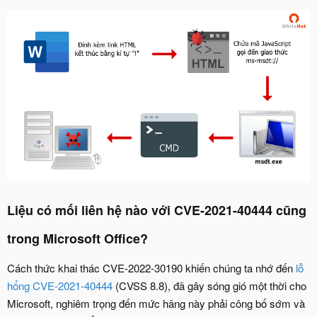
Liệu có mối liên hệ nào với CVE-2021-40444 cũng
trong Microsoft Office?
Cách thức khai thác CVE-2022-30190 khiến chúng ta nhớ đến
lỗ
hổng CVE-2021-40444
(CVSS 8.8), đã gây sóng gió một thời cho
Microsoft, nghiêm trọng đến mức hãng này phải công bố sớm và