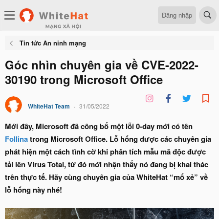
Đăng nhập
Tin tức An ninh mạng
Góc nhìn chuyên gia về CVE-2022-
30190 trong Microsoft Office
WhiteHat Team
31/05/2022
Mới đây, Microsoft đã công bố một lỗi 0-day mới có tên
Follina
trong Microsoft Office. Lỗ hổng được các chuyên gia
phát hiện một cách tình cờ khi phân tích mẫu mã độc được
tải lên Virus Total, từ đó mới nhận thấy nó đang bị khai thác
trên thực tế. Hãy cùng chuyên gia của WhiteHat “mổ xẻ” về
lỗ hổng này nhé!