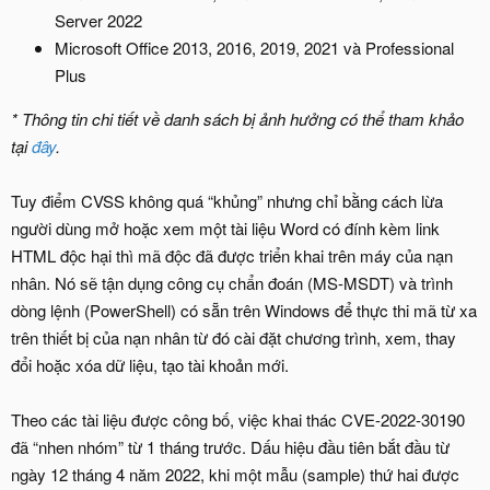
Server 2022
Microsoft Office 2013, 2016, 2019, 2021 và Professional
Plus
* Thông tin chi tiết về danh sách bị ảnh hưởng có thể tham khảo
tại
đây
.
Tuy điểm CVSS không quá “khủng” nhưng chỉ bằng cách lừa
người dùng mở hoặc xem một tài liệu Word có đính kèm link
HTML độc hại thì mã độc đã được triển khai trên máy của nạn
nhân. Nó sẽ tận dụng công cụ chẩn đoán (MS-MSDT) và trình
dòng lệnh (PowerShell) có sẵn trên Windows để thực thi mã từ xa
trên thiết bị của nạn nhân từ đó cài đặt chương trình, xem, thay
đổi hoặc xóa dữ liệu, tạo tài khoản mới.
Theo các tài liệu được công bố, việc khai thác CVE-2022-30190
đã “nhen nhóm” từ 1 tháng trước. Dấu hiệu đầu tiên bắt đầu từ
ngày 12 tháng 4 năm 2022, khi một mẫu (sample) thứ hai được