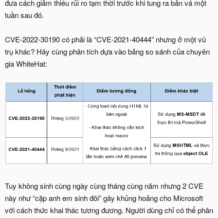
đưa cách giảm thiểu rủi ro tạm thời trước khi tung ra bản vá một
tuần sau đó.
CVE-2022-30190 có phải là “CVE-2021-40444” nhưng ở một vũ
trụ khác? Hãy cùng phân tích dựa vào bảng so sánh của chuyên
gia WhiteHat:
Tuy không sinh cùng ngày cùng tháng cùng năm nhưng 2 CVE
này như “cặp anh em sinh đôi” gây khủng hoảng cho Microsoft
với cách thức khai thác tương đương. Người dùng chỉ có thể phân