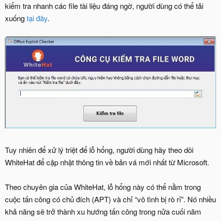
kiểm tra nhanh các file tài liệu đáng ngờ, người dùng có thể tải
xuống
tại đây
.
Tuy nhiên để xử lý triệt để lỗ hổng, người dùng hãy theo dõi
WhiteHat để cập nhật thông tin về bản vá mới nhất từ Microsoft.
Theo chuyên gia của WhiteHat, lỗ hổng này có thể nằm trong
cuộc tấn công có chủ đích (APT) và chỉ “vô tình bị rò rỉ”. Nó nhiều
khả năng sẽ trở thành xu hướng tấn công trong nửa cuối năm