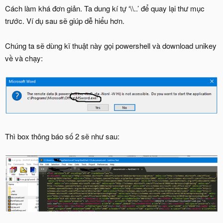
Cách làm khá đơn giản. Ta dung kí tự ‘\\..’ để quay lại thư mục
trước. Ví dụ sau sẽ giúp dễ hiểu hơn.
Chúng ta sẽ dùng kĩ thuật này gọi powershell và download unikey
về và chạy:
Thì box thông báo số 2 sẽ như sau: