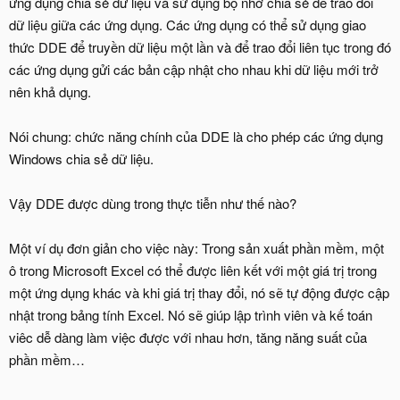
ứng dụng chia sẻ dữ liệu và sử dụng bộ nhớ chia sẻ để trao đổi
dữ liệu giữa các ứng dụng. Các ứng dụng có thể sử dụng giao
thức DDE để truyền dữ liệu một lần và để trao đổi liên tục trong đó
các ứng dụng gửi các bản cập nhật cho nhau khi dữ liệu mới trở
nên khả dụng.
Nói chung: chức năng chính của DDE là cho phép các ứng dụng
Windows chia sẻ dữ liệu.
Vậy DDE được dùng trong thực tiễn như thế nào?
Một ví dụ đơn giản cho việc này: Trong sản xuất phần mềm, một
ô trong Microsoft Excel có thể được liên kết với một giá trị trong
một ứng dụng khác và khi giá trị thay đổi, nó sẽ tự động được cập
nhật trong bảng tính Excel. Nó sẽ giúp lập trình viên và kế toán
viêc dễ dàng làm việc được với nhau hơn, tăng năng suất của
phần mềm…