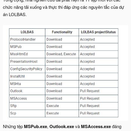
chức năng tải xuống và thực thi đáp ứng các nguyên tắc của dự
án LOLBAS.
Những tệp
MSPub.exe
,
Outlook.exe
và
MSAccess.exe
đáng