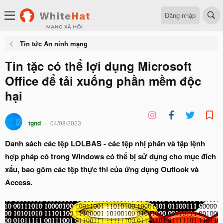
Đăng nhập
Tin tức An ninh mạng
Tin tặc có thể lợi dụng Microsoft
Office để tải xuống phần mềm độc
hại
tgnd
04/08/2023
Danh sách các tệp LOLBAS - các tệp nhị phân và tập lệnh
hợp pháp có trong Windows có thể bị sử dụng cho mục đích
xấu, bao gồm các tệp thực thi của ứng dụng Outlook và
Access.