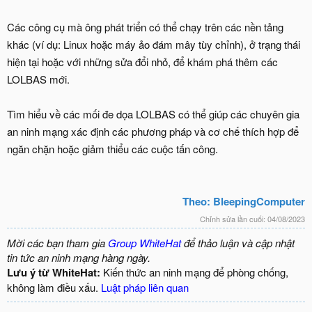
Các công cụ mà ông phát triển có thể chạy trên các nền tảng
khác (ví dụ: Linux hoặc máy ảo đám mây tùy chỉnh), ở trạng thái
hiện tại hoặc với những sửa đổi nhỏ, để khám phá thêm các
LOLBAS mới.
Tìm hiểu về các mối đe dọa LOLBAS có thể giúp các chuyên gia
an ninh mạng xác định các phương pháp và cơ chế thích hợp để
ngăn chặn hoặc giảm thiểu các cuộc tấn công.
Theo: BleepingComputer
Chỉnh sửa lần cuối:
04/08/2023
Mời các bạn tham gia
Group WhiteHat
để thảo luận và cập nhật
tin tức an ninh mạng hàng ngày.
Lưu ý từ WhiteHat:
Kiến thức an ninh mạng để phòng chống,
không làm điều xấu.
Luật pháp liên quan