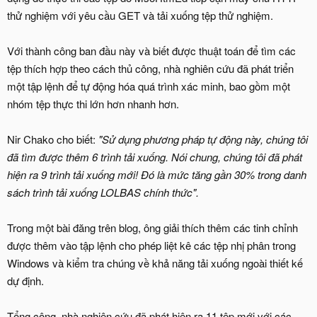
thử nghiệm với yêu cầu GET và tải xuống tệp thử nghiệm.
Với thành công ban đầu này và biết được thuật toán để tìm các
tệp thích hợp theo cách thủ công, nhà nghiên cứu đã phát triển
một tập lệnh để tự động hóa quá trình xác minh, bao gồm một
nhóm tệp thực thi lớn hơn nhanh hơn.
Nir Chako cho biết:
"Sử dụng phương pháp tự động này, chúng tôi
đã tìm được thêm 6 trình tải xuống. Nói chung, chúng tôi đã phát
hiện ra 9 trình tải xuống mới! Đó là mức tăng gần 30% trong danh
sách trình tải xuống LOLBAS chính thức".
Trong một bài đăng trên blog, ông giải thích thêm các tinh chỉnh
được thêm vào tập lệnh cho phép liệt kê các tệp nhị phân trong
Windows và kiểm tra chúng về khả năng tải xuống ngoài thiết kế
dự định.
Tổng cộng, nhà nghiên cứu đã phát hiện ra 11 tệp mới với các