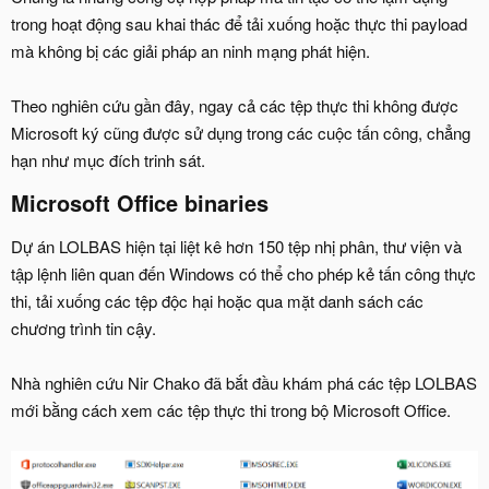
trong hoạt động sau khai thác để tải xuống hoặc thực thi payload
mà không bị các giải pháp an ninh mạng phát hiện.
Theo nghiên cứu gần đây, ngay cả các tệp thực thi không được
Microsoft ký cũng được sử dụng trong các cuộc tấn công, chẳng
hạn như mục đích trinh sát.
Microsoft Office binaries
Dự án LOLBAS hiện tại liệt kê hơn 150 tệp nhị phân, thư viện và
tập lệnh liên quan đến Windows có thể cho phép kẻ tấn công thực
thi, tải xuống các tệp độc hại hoặc qua mặt danh sách các
chương trình tin cậy.
Nhà nghiên cứu Nir Chako đã bắt đầu khám phá các tệp LOLBAS
mới bằng cách xem các tệp thực thi trong bộ Microsoft Office.