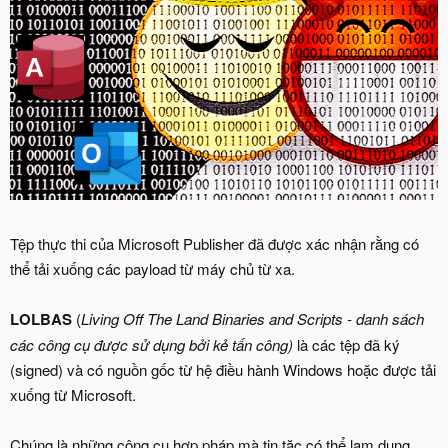
Tệp thực thi của Microsoft Publisher đã được xác nhận rằng có
thể tải xuống các payload từ máy chủ từ xa.
LOLBAS
(
Living Off The Land Binaries and Scripts - danh sách
các công cụ được sử dụng bởi kẻ tấn công)
là các tệp đã ký
(signed) và có nguồn gốc từ hệ điều hành Windows hoặc được tải
xuống từ Microsoft.
Chúng là những công cụ hợp pháp mà tin tặc có thể lạm dụng