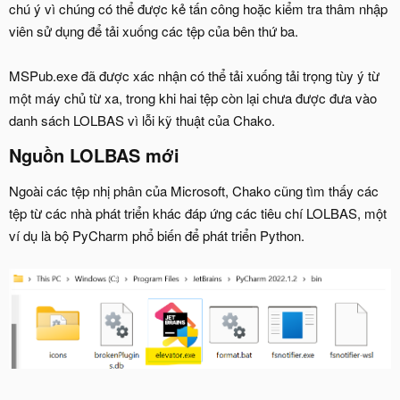
chú ý vì chúng có thể được kẻ tấn công hoặc kiểm tra thâm nhập
viên sử dụng để tải xuống các tệp của bên thứ ba.
MSPub.exe đã được xác nhận có thể tải xuống tải trọng tùy ý từ
một máy chủ từ xa, trong khi hai tệp còn lại chưa được đưa vào
danh sách LOLBAS vì lỗi kỹ thuật của Chako.
Nguồn LOLBAS mới
Ngoài các tệp nhị phân của Microsoft, Chako cũng tìm thấy các
tệp từ các nhà phát triển khác đáp ứng các tiêu chí LOLBAS, một
ví dụ là bộ PyCharm phổ biến để phát triển Python.