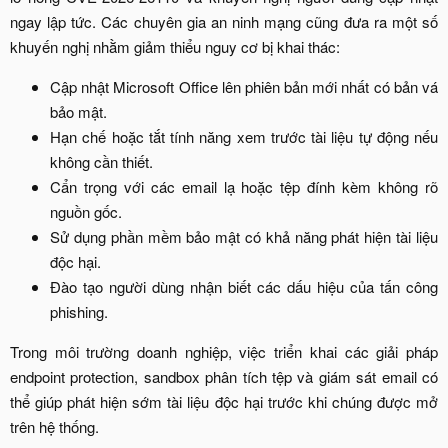
ngay lập tức. Các chuyên gia an ninh mạng cũng đưa ra một số
khuyến nghị nhằm giảm thiểu nguy cơ bị khai thác:​
Cập nhật Microsoft Office lên phiên bản mới nhất có bản vá
bảo mật.​
Hạn chế hoặc tắt tính năng xem trước tài liệu tự động nếu
không cần thiết.​
Cẩn trọng với các email lạ hoặc tệp đính kèm không rõ
nguồn gốc.​
Sử dụng phần mềm bảo mật có khả năng phát hiện tài liệu
độc hại.​
Đào tạo người dùng nhận biết các dấu hiệu của tấn công
phishing.​
Trong môi trường doanh nghiệp, việc triển khai các giải pháp
endpoint protection, sandbox phân tích tệp và giám sát email có
thể giúp phát hiện sớm tài liệu độc hại trước khi chúng được mở
trên hệ thống.