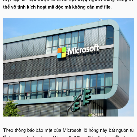
thể vô tình kích hoạt mã độc mà không cần mở file.
Theo thông báo bảo mật của Microsoft, lỗ hổng này bắt nguồn từ