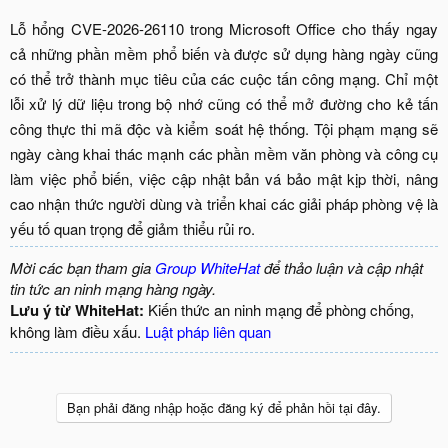
Lỗ hổng CVE-2026-26110 trong Microsoft Office cho thấy ngay
cả những phần mềm phổ biến và được sử dụng hàng ngày cũng
có thể trở thành mục tiêu của các cuộc tấn công mạng. Chỉ một
lỗi xử lý dữ liệu trong bộ nhớ cũng có thể mở đường cho kẻ tấn
công thực thi mã độc và kiểm soát hệ thống. Tội phạm mạng sẽ
ngày càng khai thác mạnh các phần mềm văn phòng và công cụ
làm việc phổ biến, việc cập nhật bản vá bảo mật kịp thời, nâng
cao nhận thức người dùng và triển khai các giải pháp phòng vệ là
yếu tố quan trọng để giảm thiểu rủi ro.​
Mời các bạn tham gia
Group WhiteHat
để thảo luận và cập nhật
tin tức an ninh mạng hàng ngày.
Lưu ý từ WhiteHat:
Kiến thức an ninh mạng để phòng chống,
không làm điều xấu.
Luật pháp liên quan
Bạn phải đăng nhập hoặc đăng ký để phản hồi tại đây.