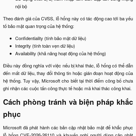
nội bộ​
Theo đánh giá của CVSS, lỗ hổng này có tác động cao tới ba yếu
tố bảo mật quan trọng của hệ thống:​
Confidentiality (tính bảo mật dữ liệu)​
Integrity (tính toàn vẹn dữ liệu)​
Availability (khả năng hoạt động của hệ thống)​
Điều này đồng nghĩa với việc nếu bị khai thác, lỗ hổng có thể dẫn
đến mất dữ liệu, thay đổi thông tin hoặc gián đoạn hoạt động của
hệ thống. Tuy vậy, Microsoft cho biết tại thời điểm công bố chưa
ghi nhận các cuộc tấn công thực tế hoặc mã khai thác công khai.​
Cách phòng tránh và biện pháp khắc
phục​
Microsoft đã phát hành các bản cập nhật bảo mật để khắc phục
lỗ hổng CVE-2026-26110 và khuyến nghị người dùng cập nhật