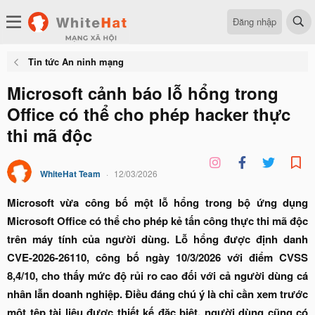
Đăng nhập
Tin tức An ninh mạng
Microsoft cảnh báo lỗ hổng trong
Office có thể cho phép hacker thực
thi mã độc
WhiteHat Team
12/03/2026
Microsoft vừa công bố một lỗ hổng trong bộ ứng dụng
Microsoft Office có thể cho phép kẻ tấn công thực thi mã độc
trên máy tính của người dùng. Lỗ hổng được định danh
CVE-2026-26110, công bố ngày 10/3/2026 với điểm CVSS
8,4/10, cho thấy mức độ rủi ro cao đối với cả người dùng cá
nhân lẫn doanh nghiệp. Điều đáng chú ý là chỉ cần xem trước
một tệp tài liệu được thiết kế đặc biệt, người dùng cũng có