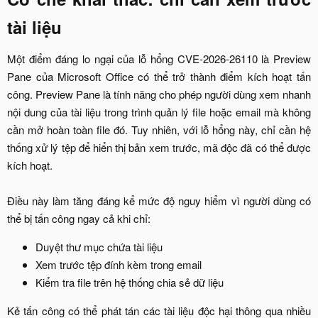
tài liệu​
Một điểm đáng lo ngại của lỗ hổng CVE-2026-26110 là Preview
Pane của Microsoft Office có thể trở thành điểm kích hoạt tấn
công. Preview Pane là tính năng cho phép người dùng xem nhanh
nội dung của tài liệu trong trình quản lý file hoặc email mà không
cần mở hoàn toàn file đó. Tuy nhiên, với lỗ hổng này, chỉ cần hệ
thống xử lý tệp để hiển thị bản xem trước, mã độc đã có thể được
kích hoạt.
Điều này làm tăng đáng kể mức độ nguy hiểm vì người dùng có
thể bị tấn công ngay cả khi chỉ:​
Duyệt thư mục chứa tài liệu​
Xem trước tệp đính kèm trong email​
Kiểm tra file trên hệ thống chia sẻ dữ liệu​
Kẻ tấn công có thể phát tán các tài liệu độc hại thông qua nhiều