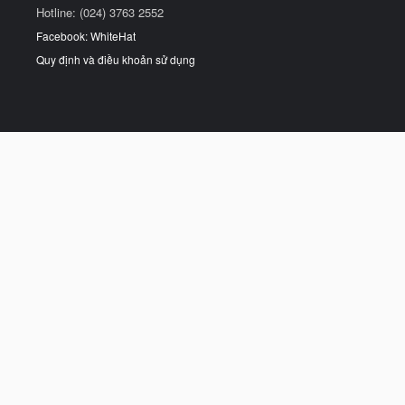
Hotline: (024) 3763 2552
Facebook: WhiteHat
Quy định và điều khoản sử dụng