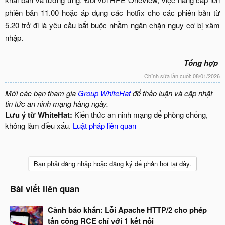
phiên bản 11.00 hoặc áp dụng các hotfix cho các phiên bản từ
5.20 trở đi là yêu cầu bắt buộc nhằm ngăn chặn nguy cơ bị xâm
nhập.
Tổng hợp
Chỉnh sửa lần cuối:
08/01/2026
Mời các bạn tham gia
Group WhiteHat
để thảo luận và cập nhật
tin tức an ninh mạng hàng ngày.
Lưu ý từ WhiteHat:
Kiến thức an ninh mạng để phòng chống,
không làm điều xấu.
Luật pháp liên quan
Bạn phải đăng nhập hoặc đăng ký để phản hồi tại đây.
Bài viết liên quan
Cảnh báo khẩn: Lỗi Apache HTTP/2 cho phép
tấn công RCE chỉ với 1 kết nối