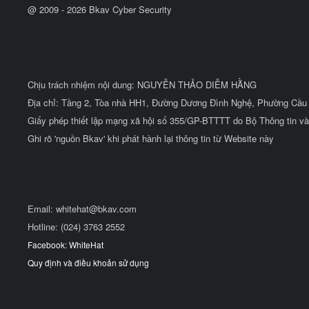
@ 2009 -
2026
Bkav Cyber Security
Chịu trách nhiệm nội dung: NGUYỄN THẢO DIỄM HẰNG
Địa chỉ: Tầng 2, Tòa nhà HH1, Đường Dương Đình Nghệ, Phường Cầu 
Giấy phép thiết lập mạng xã hội số 355/GP-BTTTT do Bộ Thông tin và
Ghi rõ 'nguồn Bkav' khi phát hành lại thông tin từ Website này
Email:
whitehat@bkav.com
Hotline: (024) 3763 2552
Facebook: WhiteHat
Quy định và điều khoản sử dụng