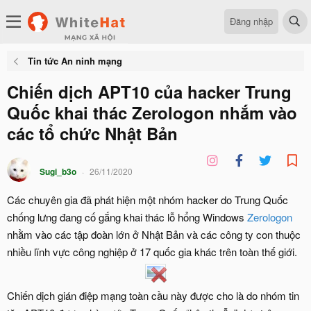
Đăng nhập
Tin tức An ninh mạng
Chiến dịch APT10 của hacker Trung
Quốc khai thác Zerologon nhắm vào
các tổ chức Nhật Bản
Sugi_b3o
26/11/2020
Các chuyên gia đã phát hiện một nhóm hacker do Trung Quốc
chống lưng đang cố gắng khai thác lỗ hổng Windows
Zerologon
nhằm vào các tập đoàn lớn ở Nhật Bản và các công ty con thuộc
nhiều lĩnh vực công nghiệp ở 17 quốc gia khác trên toàn thế giới.
Chiến dịch gián điệp mạng toàn cầu này được cho là do nhóm tin