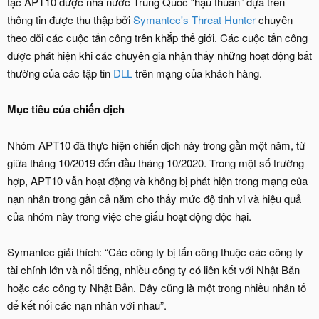
tặc APT10 được nhà nước Trung Quốc “hậu thuẫn” dựa trên
thông tin được thu thập bởi
Symantec's Threat Hunter
chuyên
theo dõi các cuộc tấn công trên khắp thế giới. Các cuộc tấn công
được phát hiện khi các chuyên gia nhận thấy những hoạt động bất
thường của các tập tin
DLL
trên mạng của khách hàng.
Mục tiêu của chiến dịch
Nhóm APT10 đã thực hiện chiến dịch này trong gần một năm, từ
giữa tháng 10/2019 đến đầu tháng 10/2020. Trong một số trường
hợp, APT10 vẫn hoạt động và không bị phát hiện trong mạng của
nạn nhân trong gần cả năm cho thấy mức độ tinh vi và hiệu quả
của nhóm này trong việc che giấu hoạt động độc hại.
Symantec giải thích: “Các công ty bị tấn công thuộc các công ty
tài chính lớn và nổi tiếng, nhiều công ty có liên kết với Nhật Bản
hoặc các công ty Nhật Bản. Đây cũng là một trong nhiều nhân tố
để kết nối các nạn nhân với nhau”.