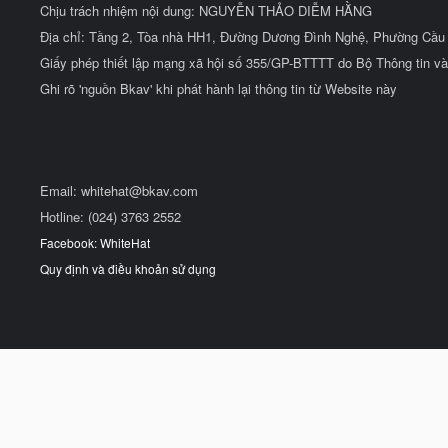
Chịu trách nhiệm nội dung: NGUYỄN THẢO DIỄM HẰNG
Địa chỉ: Tầng 2, Tòa nhà HH1, Đường Dương Đình Nghệ, Phường Cầu 
Giấy phép thiết lập mạng xã hội số 355/GP-BTTTT do Bộ Thông tin và
Ghi rõ 'nguồn Bkav' khi phát hành lại thông tin từ Website này
Email:
whitehat@bkav.com
Hotline: (024) 3763 2552
Facebook: WhiteHat
Quy định và điều khoản sử dụng