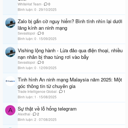
WhiteHat Team
0
Bình luận
0
29/10/2025
Zalo bị gắn cờ nguy hiểm? Bình tĩnh nhìn lại dưới
lăng kính an ninh mạng
Sevastopol
0
Bình luận
0
15/09/2025
Vishing lộng hành - Lừa đảo qua điện thoại, nhiều
nạn nhân bị thao túng rơi vào bẫy
Sevastopol
0
Bình luận
0
12/09/2025
Tình hình An ninh mạng Malaysia năm 2025: Một
góc thông tin từ chuyên gia
Trade Intelligence Global
1
Bình luận
1
15/08/2025
Sự thật về lỗ hổng telegram
A
Alexthai
2
Bình luận
2
07/08/2025