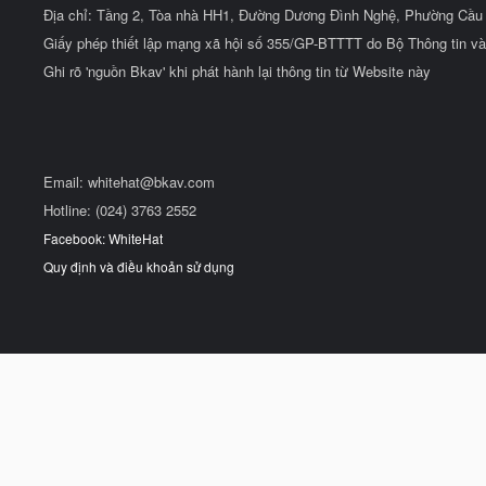
Địa chỉ: Tầng 2, Tòa nhà HH1, Đường Dương Đình Nghệ, Phường Cầu 
Giấy phép thiết lập mạng xã hội số 355/GP-BTTTT do Bộ Thông tin và
Ghi rõ 'nguồn Bkav' khi phát hành lại thông tin từ Website này
Email:
whitehat@bkav.com
Hotline: (024) 3763 2552
Facebook: WhiteHat
Quy định và điều khoản sử dụng