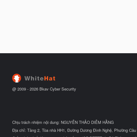
@ 2009 -
2026
Bkav Cyber Security
Chịu trách nhiệm nội dung: NGUYỄN THẢO DIỄM HẰNG
Địa chỉ: Tầng 2, Tòa nhà HH1, Đường Dương Đình Nghệ, Phường Cầu 