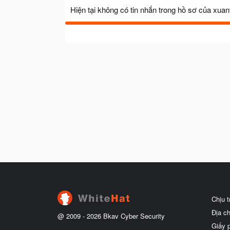
Hiện tại không có tin nhắn trong hồ sơ của xua
Chịu 
Địa c
@ 2009 -
2026
Bkav Cyber Security
Giấy 