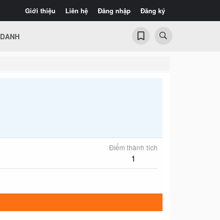
Giới thiệu
Liên hệ
Đăng nhập
Đăng ký
 DANH
Điểm thành tích
1