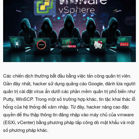
Các chiến dịch thường bắt đầu bằng việc tấn công quản trị viên.
Gần đây nhất, hacker sử dụng quảng cáo Google, đánh lừa người
quản trị cài đặt virus ẩn dưới các phần mềm quản trị phổ biến như
Putty, WinSCP. Trong một số trường hợp khác, tin tặc khai thác lỗ
hổng của hệ thống để xâm nhập. Từ đây, hacker nâng cao đặc
quyền để thu thập thông tin đăng nhập vào máy chủ của vmware
(ESXi, vCenter) bằng phương pháp tấp công dò mật khẩu và một
số phương pháp khác.