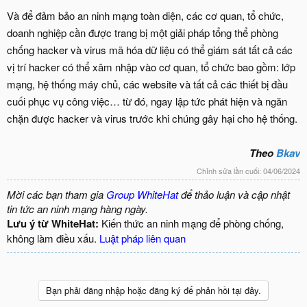
Và để đảm bảo an ninh mạng toàn diện, các cơ quan, tổ chức,
doanh nghiệp cần được trang bị một giải pháp tổng thể phòng
chống hacker và virus mã hóa dữ liệu có thể giám sát tất cả các
vị trí hacker có thể xâm nhập vào cơ quan, tổ chức bao gồm: lớp
mạng, hệ thống máy chủ, các website và tất cả các thiết bị đầu
cuối phục vụ công việc… từ đó, ngay lập tức phát hiện và ngăn
chặn được hacker và virus trước khi chúng gây hại cho hệ thống.
Theo
Bkav
Chỉnh sửa lần cuối:
04/06/2024
Mời các bạn tham gia
Group WhiteHat
để thảo luận và cập nhật
tin tức an ninh mạng hàng ngày.
Lưu ý từ WhiteHat:
Kiến thức an ninh mạng để phòng chống,
không làm điều xấu.
Luật pháp liên quan
Bạn phải đăng nhập hoặc đăng ký để phản hồi tại đây.