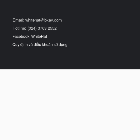
Email:
whitehat@bkav.com
Hotline: (024) 3763 2552
Facebook: WhiteHat
Quy định và điều khoản sử dụng