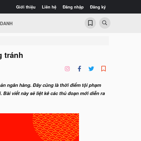
Giới thiệu
Liên hệ
Đăng nhập
Đăng ký
 DANH
g tránh
oản ngân hàng. Đây cũng là thời điểm tội phạm
Bài viết này sẽ liệt kê các thủ đoạn mới diễn ra