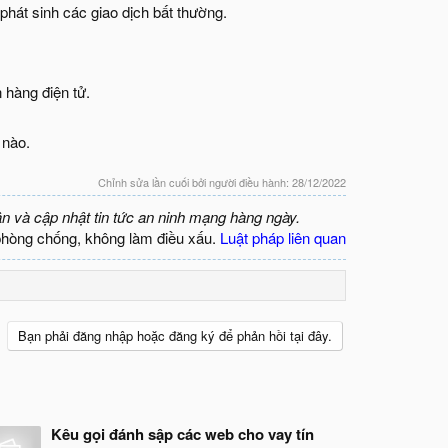
phát sinh các giao dịch bất thường.
 hàng điện tử.
 nào.
Chỉnh sửa lần cuối bởi người điều hành:
28/12/2022
ận và cập nhật tin tức an ninh mạng hàng ngày.
phòng chống, không làm điều xấu.
Luật pháp liên quan
Bạn phải đăng nhập hoặc đăng ký để phản hồi tại đây.
Kêu gọi đánh sập các web cho vay tín