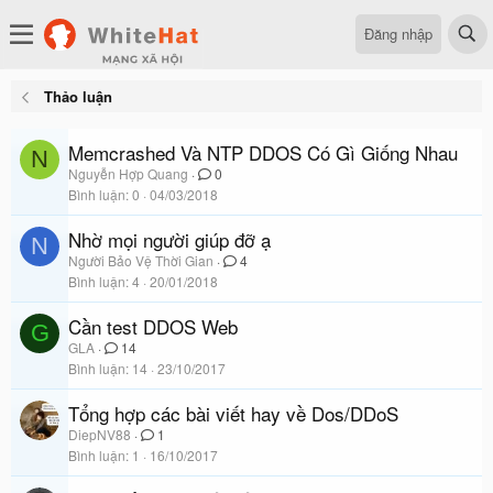
Đăng nhập
Thảo luận
Memcrashed Và NTP DDOS Có Gì Giống Nhau
N
Nguyễn Hợp Quang
0
Bình luận
0
04/03/2018
Nhờ mọi người giúp đỡ ạ
N
Người Bảo Vệ Thời Gian
4
Bình luận
4
20/01/2018
Cần test DDOS Web
G
GLA
14
Bình luận
14
23/10/2017
Tổng hợp các bài viết hay về Dos/DDoS
DiepNV88
1
Bình luận
1
16/10/2017