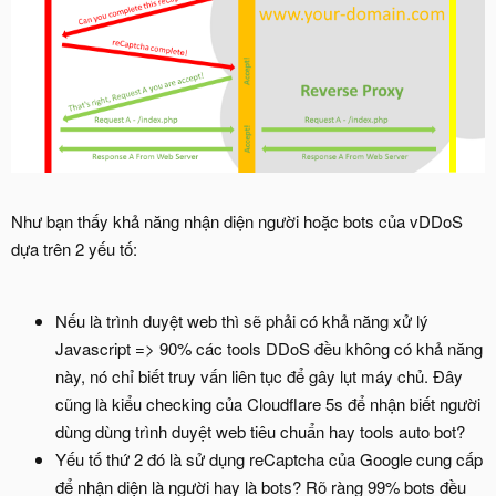
Như bạn thấy khả năng nhận diện người hoặc bots của vDDoS
dựa trên 2 yếu tố:
Nếu là trình duyệt web thì sẽ phải có khả năng xử lý
Javascript => 90% các tools DDoS đều không có khả năng
này, nó chỉ biết truy vấn liên tục để gây lụt máy chủ. Đây
cũng là kiểu checking của Cloudflare 5s để nhận biết người
dùng dùng trình duyệt web tiêu chuẩn hay tools auto bot?
Yếu tố thứ 2 đó là sử dụng reCaptcha của Google cung cấp
để nhận diện là người hay là bots? Rõ ràng 99% bots đều