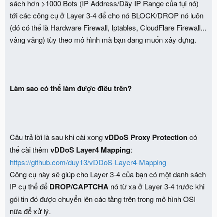
sách hơn >1000 Bots (IP Address/Dãy IP Range của tụi nó)
tới các công cụ ở Layer 3-4 để cho nó BLOCK/DROP nó luôn
(đó có thể là Hardware Firewall, Iptables, CloudFlare Firewall...
vâng vâng) tùy theo mô hình mà bạn đang muốn xây dựng.
Làm sao có thể làm được điều trên?
Câu trả lời là sau khi cài xong
vDDoS Proxy Protection
có
thể cài thêm
vDDoS Layer4 Mapping
:
https://github.com/duy13/vDDoS-Layer4-Mapping
Công cụ này sẽ giúp cho Layer 3-4 của bạn có một danh sách
IP cụ thể để
DROP/CAPTCHA
nó từ xa ở Layer 3-4 trước khi