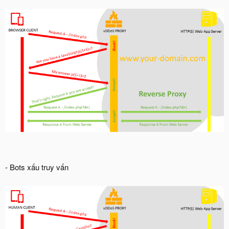
- Bots xấu truy vấn