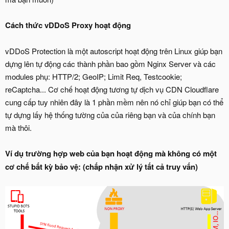
Cách thức vDDoS Proxy hoạt động
vDDoS Protection là một autoscript hoạt động trên Linux giúp bạn
dựng lên tự động các thành phần bao gồm Nginx Server và các
modules phụ: HTTP/2; GeoIP; Limit Req, Testcookie;
reCaptcha... Cơ chế hoạt động tương tự dịch vụ CDN Cloudflare
cung cấp tuy nhiên đây là 1 phần mềm nên nó chỉ giúp bạn có thể
tự dựng lấy hệ thống tường của của riêng bạn và của chính bạn
mà thôi.
Ví dụ trường hợp web của bạn hoạt động mà không có một
cơ chế bất kỳ bảo vệ: (chấp nhận xử lý tất cả truy vấn)