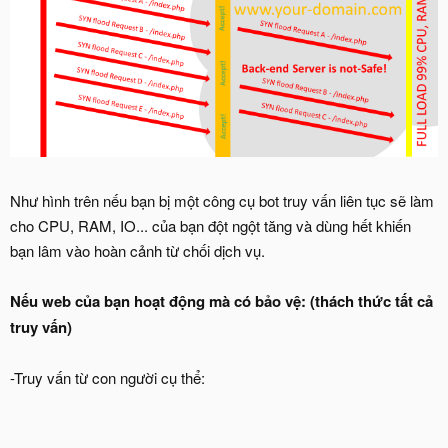
Như hình trên nếu bạn bị một công cụ bot truy vấn liên tục sẽ làm
cho CPU, RAM, IO... của bạn đột ngột tăng và dùng hết khiến
bạn lâm vào hoàn cảnh từ chối dịch vụ.
Nếu web của bạn hoạt động mà có bảo vệ: (thách thức tất cả
truy vấn)
-Truy vấn từ con người cụ thể: