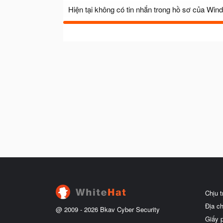
Hiện tại không có tin nhắn trong hồ sơ của Wi
Chịu 
Địa c
@ 2009 -
2026
Bkav Cyber Security
Giấy 