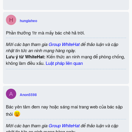
H
hunglaheo
Phần thưởng 1tr mà mấy bác chê hả trời.
Mời các bạn tham gia
Group WhiteHat
để thảo luận và cập
nhật tin tức an ninh mạng hàng ngày.
Lưu ý từ WhiteHat:
Kiến thức an ninh mạng để phòng chống,
không làm điều xấu.
Luật pháp liên quan
A
Anon5598
Bác yên tâm đem nay hoặc sáng mai trang web của bác sập
thôi
Mời các bạn tham gia
Group WhiteHat
để thảo luận và cập
nhật tin tức an ninh mạng hàng ngày.