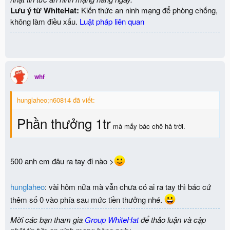
Lưu ý từ WhiteHat:
Kiến thức an ninh mạng để phòng chống,
không làm điều xấu.
Luật pháp liên quan
whf
hunglaheo;n60814 đã viết:
Phần thưởng 1tr
mà mấy bác chê hả trời.
500 anh em đâu ra tay đi nào >
hunglaheo
: vài hôm nữa mà vẫn chưa có ai ra tay thì bác cứ
thêm số 0 vào phía sau mức tiền thưởng nhé.
Mời các bạn tham gia
Group WhiteHat
để thảo luận và cập